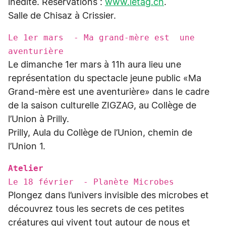
inédite. Réservations :
www.letag.ch
.
Salle de Chisaz à Crissier.
Le 1er mars - Ma grand-mère est une
aventurière
Le dimanche 1er mars à 11h aura lieu une
représentation du spectacle jeune public «Ma
Grand-mère est une aventurière» dans le cadre
de la saison culturelle ZIGZAG, au Collège de
l’Union à Prilly.
Prilly, Aula du Collège de l’Union, chemin de
l’Union 1.
Atelier
Le 18 février - Planète Microbes
Plongez dans l’univers invisible des microbes et
découvrez tous les secrets de ces petites
créatures qui vivent tout autour de nous et