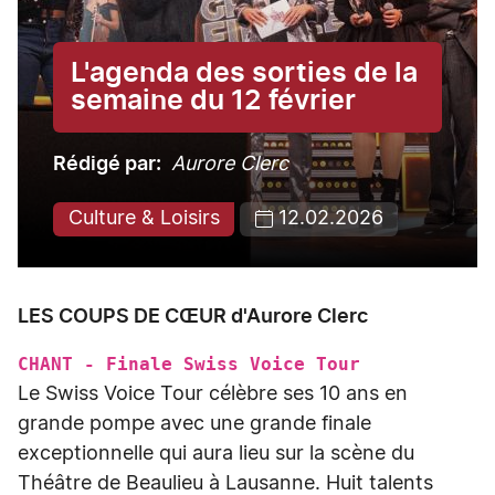
L'agenda des sorties de la
semaine du 12 février
Rédigé par
Aurore Clerc
Culture & Loisirs
12.02.2026
LES COUPS DE CŒUR d'Aurore Clerc
CHANT - Finale Swiss Voice Tour
Le Swiss Voice Tour célèbre ses 10 ans en
grande pompe avec une grande finale
exceptionnelle qui aura lieu sur la scène du
Théâtre de Beaulieu à Lausanne. Huit talents