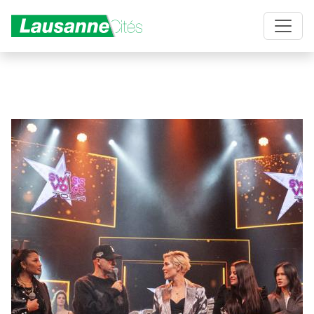
Aller au contenu principal