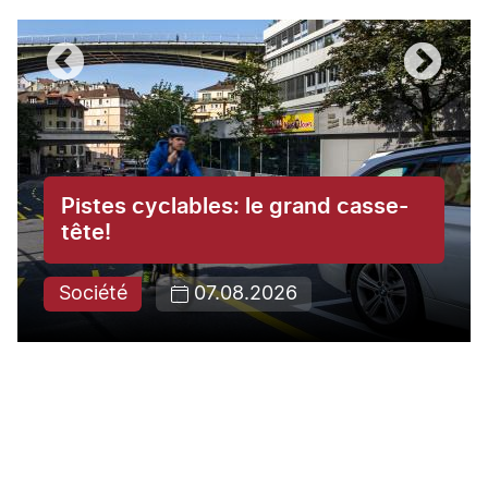
Pistes cyclables: le grand casse-
tête!
Société
07.08.2026