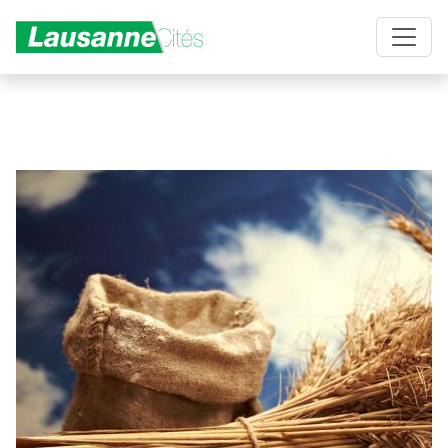
Aller au contenu principal