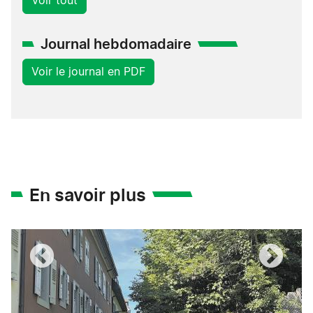
Voir tout
Journal hebdomadaire
Voir le journal en PDF
En savoir plus