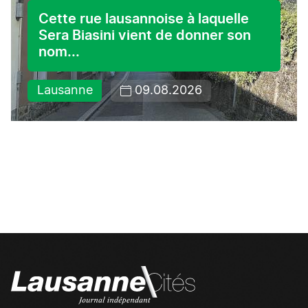
Cette rue lausannoise à laquelle
Sera Biasini vient de donner son
nom...
Lausanne
09.08.2026