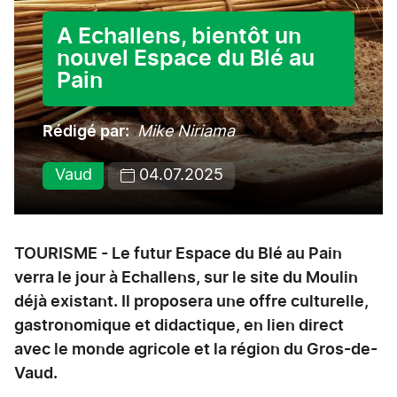
A Echallens, bientôt un
nouvel Espace du Blé au
Pain
Rédigé par
Mike Niriama
Vaud
04.07.2025
TOURISME - Le futur Espace du Blé au Pain
verra le jour à Echallens, sur le site du Moulin
déjà existant. Il proposera une offre culturelle,
gastronomique et didactique, en lien direct
avec le monde agricole et la région du Gros-de-
Vaud.