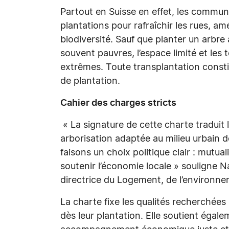
Partout en Suisse en effet, les communes
plantations pour rafraîchir les rues, am
biodiversité. Sauf que planter un arbre a
souvent pauvres, l’espace limité et le
extrêmes. Toute transplantation constit
de plantation.
Cahier des charges stricts
« La signature de cette charte traduit
arborisation adaptée au milieu urbain d
faisons un choix politique clair : mutual
soutenir l’économie locale » souligne Na
directrice du Logement, de l’environnem
La charte fixe les qualités recherchées
dès leur plantation. Elle soutient égalem