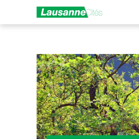
Aller au contenu principal