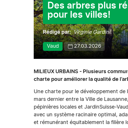
Des arbres plus ré
pour les villes!
Rédigé par
Virginie Gardini
Vaud
27.03.2026
MILIEUX URBAINS - Plusieurs commune
charte pour améliorer la qualité de l’ar
Une charte pour le développement de l’a
mars dernier entre la Ville de Lausan
pépinières locales et JardinSuisse-Vaud
avec un système racinaire optimal, ada
et rémunérant équitablement la filière l