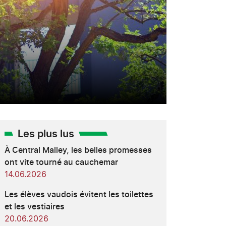
Les plus lus
À Central Malley, les belles promesses
ont vite tourné au cauchemar
14.06.2026
Les élèves vaudois évitent les toilettes
et les vestiaires
20.06.2026