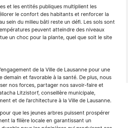
 et les entités publiques multiplient les
éliorer le confort des habitants et renforcer la
u sein du milieu bâti reste un défi. Les sols sont
s températures peuvent atteindre des niveaux
ue un choc pour la plante, quel que soit le site
 l’engagement de la Ville de Lausanne pour une
e demain et favorable à la santé. De plus, nous
iser nos forces, partager nos savoir-faire et
tacha Litzistorf, conseillère municipale,
ent et de l’architecture à la Ville de Lausanne.
 pour que les jeunes arbres puissent prospérer
ent la filière locale en garantissant un