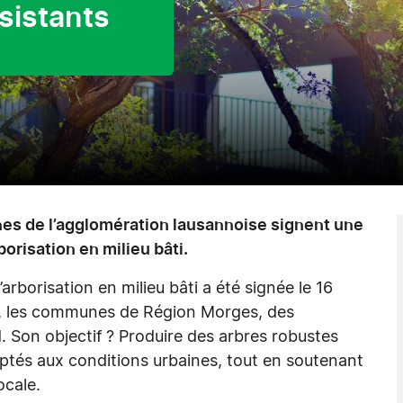
sistants
s de l’agglomération lausannoise signent une
borisation en milieu bâti.
rborisation en milieu bâti a été signée le 16
ne, les communes de Région Morges, des
. Son objectif ? Produire des arbres robustes
ptés aux conditions urbaines, tout en soutenant
ocale.