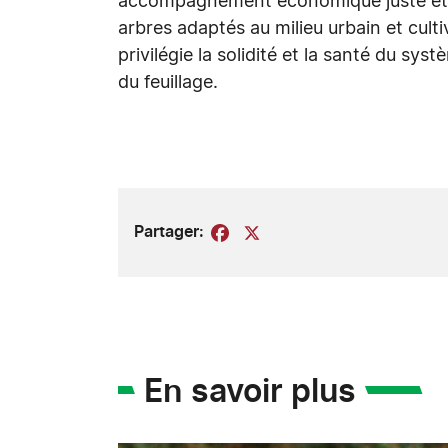
accompagnement économique juste et du
arbres adaptés au milieu urbain et culti
privilégie la solidité et la santé du sy
du feuillage.
Partager:
Facebook
X
En savoir plus