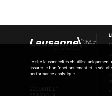
L
H
N
Copyright © 2024 Lausanne
Le site lausannecites.ch utilise uniquement
N
Cités
assurer le bon fonctionnement et la sécurité
performance analytique.
G
I
SÉCURITÉ ET
A
PAIEMENTS