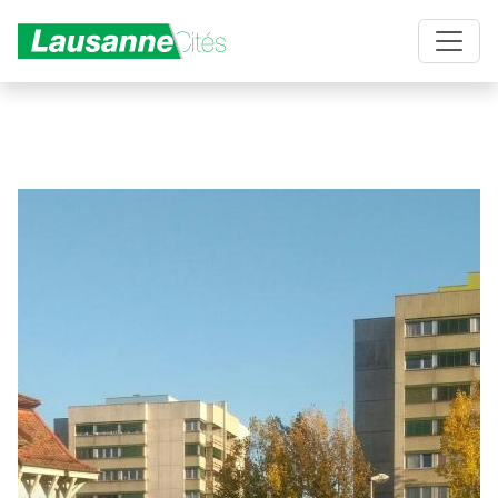
Aller au contenu principal