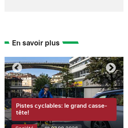
En savoir plus
Pistes cyclables: le grand casse-
tête!