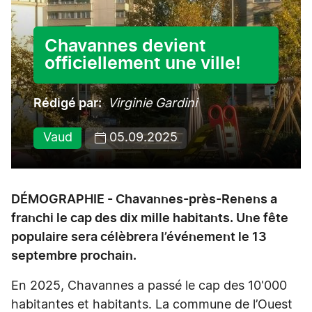
Chavannes devient
officiellement une ville!
Rédigé par
Virginie Gardini
Vaud
05.09.2025
DÉMOGRAPHIE - Chavannes-près-Renens a
franchi le cap des dix mille habitants. Une fête
populaire sera célèbrera l’événement le 13
septembre prochain.
En 2025, Chavannes a passé le cap des 10'000
habitantes et habitants. La commune de l’Ouest