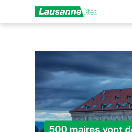
Aller au contenu principal
500 maires vont d