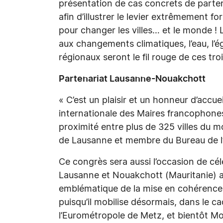
présentation de cas concrets de parte
afin d’illustrer le levier extrêmement f
pour changer les villes… et le monde ! 
aux changements climatiques, l’eau, l’
régionaux seront le fil rouge de ces troi
Partenariat Lausanne-Nouakchott
« C’est un plaisir et un honneur d’accue
internationale des Maires francophone
proximité entre plus de 325 villes du m
de Lausanne et membre du Bureau de l
Ce congrès sera aussi l’occasion de célé
Lausanne et Nouakchott (Mauritanie) a
emblématique de la mise en cohérence 
puisqu’il mobilise désormais, dans le ca
l’Eurométropole de Metz, et bientôt Mon