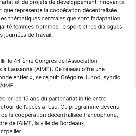
nariat et de projets de développement innovants
ort que représente la coopération décentralisée
Les thématiques centrales que sont l’adaptation
égalité femmes-hommes, le sport et les dialogues
s journées de travail.
illir le 44 ème Congrès de l’Association
s à Lausanne (AIMF). Ce réseau offre une
onde entier », se réjouit Grégoire Junod, syndic
’AIMF
brer les 15 ans du partenariat initié entre
utour de l’accès à l’eau. Ce programme devenu
de la coopération décentralisée francophone,
dre de l’AIMF, la ville de Bordeaux,
tpellier.