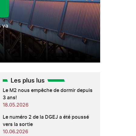
s va
Les plus lus
Le M2 nous empêche de dormir depuis
3 ans!
18.05.2026
Le numéro 2 de la DGEJ a été poussé
vers la sortie
10.06.2026