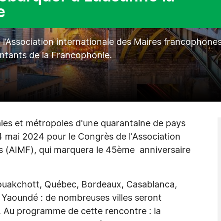
e
Association internationale des Maires francophone
ntants de la Francophonie.
ales et métropoles d'une quarantaine de pays
 mai 2024 pour le Congrès de l'Association
s (AIMF), qui marquera le 45ème anniversaire
Nouakchott, Québec, Bordeaux, Casablanca,
Yaoundé : de nombreuses villes seront
. Au programme de cette rencontre : la