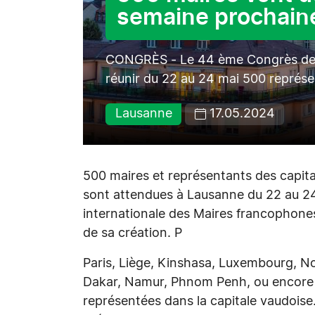
semaine prochain
CONGRÈS - Le 44 ème Congrès de l’
réunir du 22 au 24 mai 500 représe
Lausanne
17.05.2024
500 maires et représentants des capit
sont attendues à Lausanne du 22 au 24
internationale des Maires francophone
de sa création. P
Paris, Liège, Kinshasa, Luxembourg, 
Dakar, Namur, Phnom Penh, ou encore 
représentées dans la capitale vaudoise