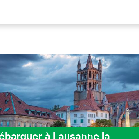
ébarquer à Lausanne la