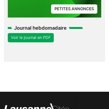
PETITES ANNONCES
Journal hebdomadaire
Voir le journal en PDF