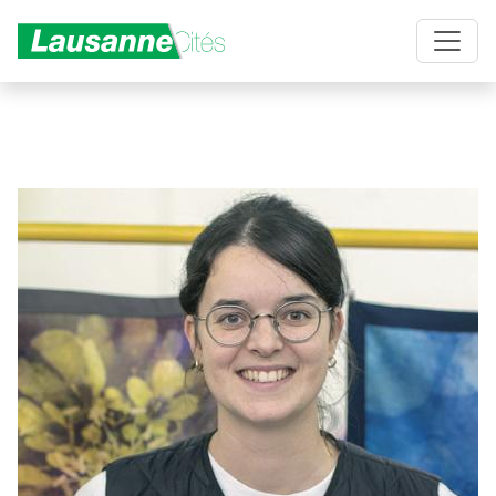
Aller au contenu principal