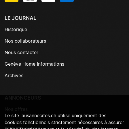
LE JOURNAL
Historique
Nos collaborateurs
Nous contacter
Genève Home Informations
Archives
ANNONCEURS
Nos offres
Le site lausannecites.ch utilise uniquement des
Petites annonces
cookies fonctionnels strictement nécessaires à assurer