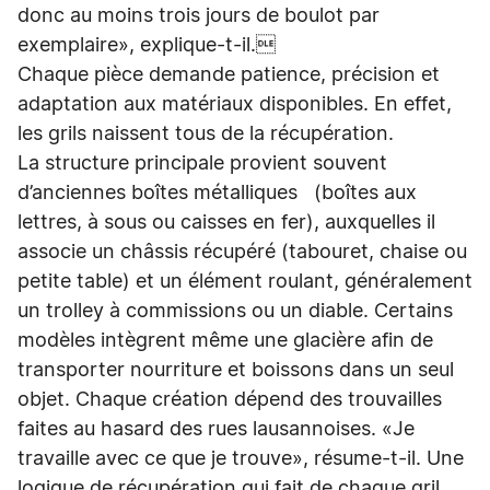
donc au moins trois jours de boulot par
exemplaire», explique-t-il.
Chaque pièce demande patience, précision et
adaptation aux matériaux disponibles. En effet,
les grils naissent tous de la récupération.
La structure principale provient souvent
d’anciennes boîtes métalliques (boîtes aux
lettres, à sous ou caisses en fer), auxquelles il
associe un châssis récupéré (tabouret, chaise ou
petite table) et un élément roulant, généralement
un trolley à commissions ou un diable. Certains
modèles intègrent même une glacière afin de
transporter nourriture et boissons dans un seul
objet. Chaque création dépend des trouvailles
faites au hasard des rues lausannoises. «Je
travaille avec ce que je trouve», résume-t-il. Une
logique de récupération qui fait de chaque gril