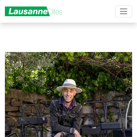
Aller au contenu principal