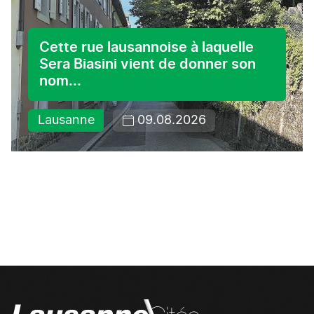
Cette rue lausannoise à laquelle
Sera Biasini vient de donner son
nom...
Lausanne
09.08.2026