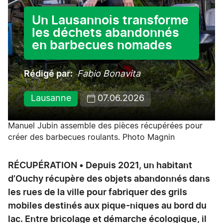
Un Lausannois transforme
les déchets abandonnés
en barbecues nomades
Rédigé par
Fabio Bonavita
Lausanne
07.06.2026
Manuel Jubin assemble des pièces récupérées pour
créer des barbecues roulants. Photo Magnin
RÉCUPÉRATION • Depuis 2021, un habitant
d’Ouchy récupère des objets abandonnés dans
les rues de la ville pour fabriquer des grils
mobiles destinés aux pique-niques au bord du
lac. Entre bricolage et démarche écologique, il