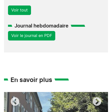
Voir tout
Journal hebdomadaire
Voir le journal en PDF
En savoir plus