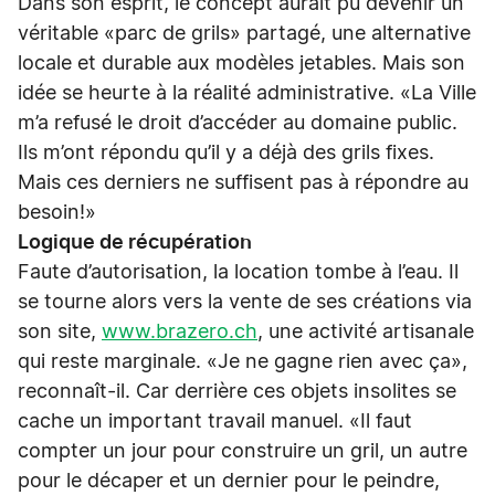
Dans son esprit, le concept aurait pu devenir un
véritable «parc de grils» partagé, une alternative
locale et durable aux modèles jetables. Mais son
idée se heurte à la réalité administrative. «La Ville
m’a refusé le droit d’accéder au domaine public.
Ils m’ont répondu qu’il y a déjà des grils fixes.
Mais ces derniers ne suffisent pas à répondre au
besoin!»
Logique de récupération
Faute d’autorisation, la location tombe à l’eau. Il
se tourne alors vers la vente de ses créations via
son site,
www.brazero.ch
, une activité artisanale
qui reste marginale. «Je ne gagne rien avec ça»,
reconnaît-il. Car derrière ces objets insolites se
cache un important travail manuel. «Il faut
compter un jour pour construire un gril, un autre
pour le décaper et un dernier pour le peindre,