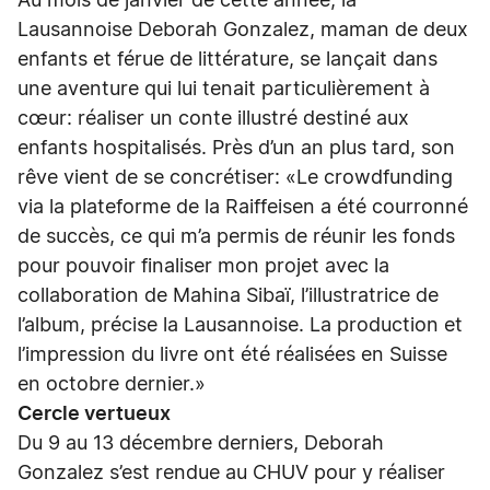
Au mois de janvier de cette année, la
Lausannoise Deborah Gonzalez, maman de deux
enfants et férue de littérature, se lançait dans
une aventure qui lui tenait particulièrement à
cœur: réaliser un conte illustré destiné aux
enfants hospitalisés. Près d’un an plus tard, son
rêve vient de se concrétiser: «Le crowdfunding
via la plateforme de la Raiffeisen a été courronné
de succès, ce qui m’a permis de réunir les fonds
pour pouvoir finaliser mon projet avec la
collaboration de Mahina Sibaï, l’illustratrice de
l’album, précise la Lausannoise. La production et
l’impression du livre ont été réalisées en Suisse
en octobre dernier.»
Cercle vertueux
Du 9 au 13 décembre derniers, Deborah
Gonzalez s’est rendue au CHUV pour y réaliser