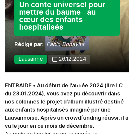
Un conte universel pour
mettre du baume au
cœur des enfants
hospitalisés
Rédigé par
Fabio Bonavita
Lausanne
26.12.2024
ENTRAIDE • Au début de l'année 2024 (lire LC
du 23.01.2024), vous avez pu découvrir dans
nos colonnes le projet d’album illustré destiné
aux enfants hospitalisés imaginé par une
Lausannoise. Après un crowdfunding réussi, il a
vu le jour en ce mois de décembre
.