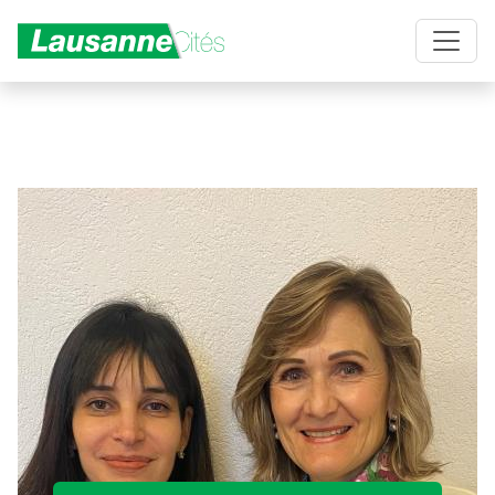
Aller au contenu principal