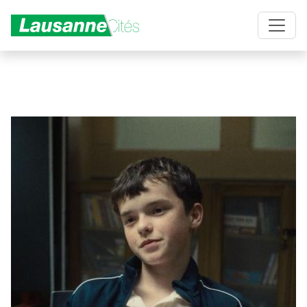
Aller au contenu principal