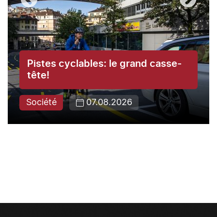
Pistes cyclables: le grand casse-
tête!
Société
07.08.2026