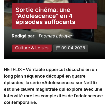
Sortie cinéma: une
"Adolescence" en 4
épisodes suffocants
Rédigé par
Thomas Lécuyer
Culture & Loisirs
09.04.2025
NETFLIX - Véritable uppercut décoché en un
long plan séquence découpé en quatre
épisodes, la série «Adolescence» sur Netflix
est une œuvre magistrale qui explore avec une
intensité rare les complexités de l’adolescence
contemporaine.