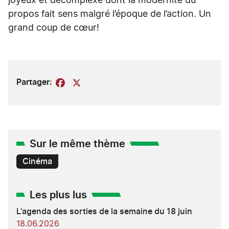
joyeux et décomplexé dont la modernité du
propos fait sens malgré l’époque de l’action. Un
grand coup de cœur!
Partager:
Facebook
X
Sur le même thème
Cinéma
Les plus lus
L'agenda des sorties de la semaine du 18 juin
18.06.2026