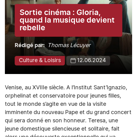
Sortie cinéma : Gloria,
quand la musique devient
rebelle
Rédigé par
Thomas Lécuyer
Culture & Loisirs
12.06.2024
Venise, au XVIIIe siècle. A l’Institut Sant’Ignazio,
orphelinat et conservatoire pour jeunes filles,
tout le monde s’agite en vue de la visite
imminente du nouveau Pape et du grand concert
qui sera donné en son honneur. Teresa, une
jeune domestique silencieuse et solitaire, fait