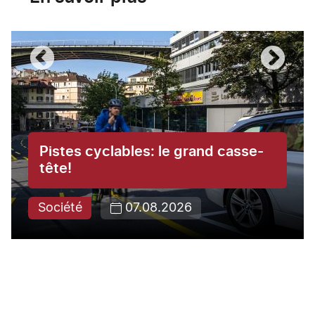
Pistes cyclables: le grand casse-
tête!
Société
07.08.2026