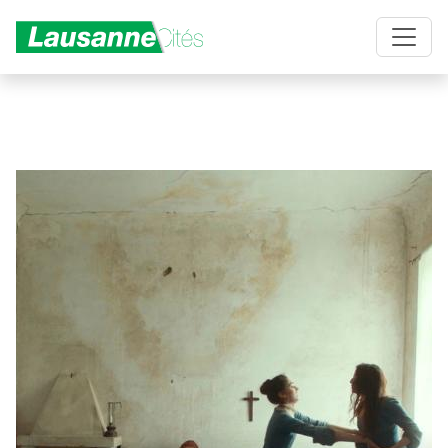
Aller au contenu principal