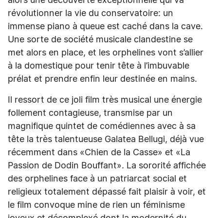
alors une découverte exceptionnelle qui va
révolutionner la vie du conservatoire: un
immense piano à queue est caché dans la cave.
Une sorte de société musicale clandestine se
met alors en place, et les orphelines vont s’allier
à la domestique pour tenir tête à l’imbuvable
prélat et prendre enfin leur destinée en mains.
Il ressort de ce joli film très musical une énergie
follement contagieuse, transmise par un
magnifique quintet de comédiennes avec à sa
tête la très talentueuse Galatea Bellugi, déjà vue
récemment dans «Chien de la Casse» et «La
Passion de Dodin Bouffant». La sororité affichée
des orphelines face à un patriarcat social et
religieux totalement dépassé fait plaisir à voir, et
le film convoque mine de rien un féminisme