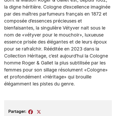
dont la Maison Roger & Gallet est, depuis 1862,
la digne héritière. Cologne d’excellence imaginée
par des maîtres parfumeurs français en 1872 et
composée d’essences précieuses et
bienfaisantes, la singulière Vétyver nait sous le
nom de «vétyver pour le mouchoir», luxueuse
essence prisée des élégantes et de leurs époux
pour se rafraîchir. Rééditée en 2023 dans la
Collection Héritage, c’est aujourd’hui la Cologne
homme Roger & Gallet la plus subtilisée par les
femmes pour son sillage résolument «Cologne»
et profondément «Héritage» qui brouille
élégamment les pistes du genre.
Partager:
Facebook
X