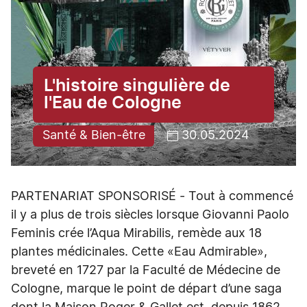
L'histoire singulière de
l'Eau de Cologne
Santé & Bien-être
30.05.2024
PARTENARIAT SPONSORISÉ - Tout à commencé
il y a plus de trois siècles lorsque Giovanni Paolo
Feminis crée l’Aqua Mirabilis, remède aux 18
plantes médicinales. Cette «Eau Admirable»,
breveté en 1727 par la Faculté de Médecine de
Cologne, marque le point de départ d’une saga