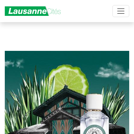
Aller au contenu principal