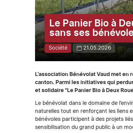
Le Panier Bio à De
sans ses bénévol
Société
21.05.2026
L’association Bénévolat Vaud met en r
canton. Parmi les initiatives qui perdu
et solidaire "Le Panier Bio à Deux Roue
Le bénévolat dans le domaine de l’env
naturelles tout en renforçant les liens 
bénévoles participent à des projets liés à
sensibilisation du grand public à un mod