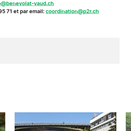
o@benevolat-vaud.ch
5 71 et par email:
coordination@p2r.ch