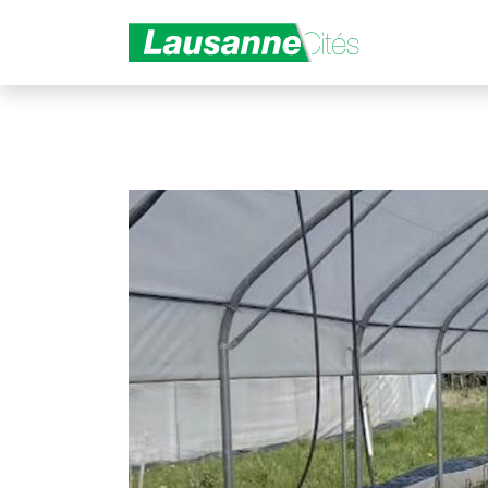
Aller au contenu principal