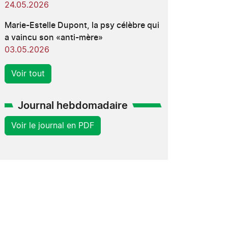
24.05.2026
Marie-Estelle Dupont, la psy célèbre qui
a vaincu son «anti-mère»
03.05.2026
Voir tout
Journal hebdomadaire
Voir le journal en PDF