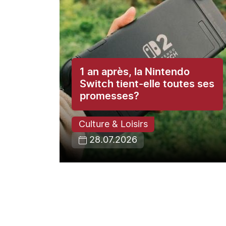
1 an après, la Nintendo
ce du
Switch tient-elle toutes ses
promesses?
Culture & Loisirs
28.07.2026