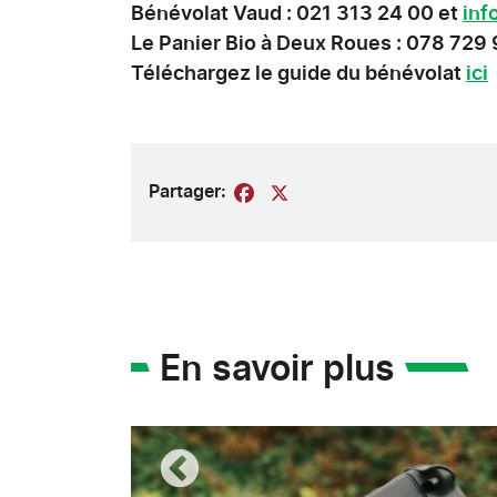
Bénévolat Vaud : 021 313 24 00 et
inf
Le Panier Bio à Deux Roues : 078 729 9
Téléchargez le guide du bénévolat
ici
Partager:
Facebook
X
En savoir plus