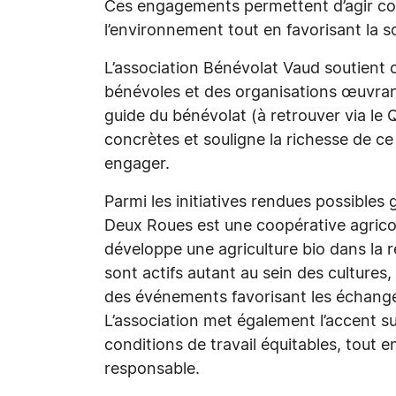
Ces engagements permettent d’agir col
l’environnement tout en favorisant la s
L’association Bénévolat Vaud soutient 
bénévoles et des organisations œuvran
guide du bénévolat (à retrouver via le 
concrètes et souligne la richesse de ce
engager.
Parmi les initiatives rendues possibles
Deux Roues est une coopérative agricole
développe une agriculture bio dans la
sont actifs autant au sein des cultures,
des événements favorisant les échanges
L’association met également l’accent sur
conditions de travail équitables, tou
responsable.