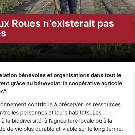
ux Roues n'existerait pas
es
elation bénévoles et organisations dans tout le
rent grâce au bénévolat: la coopérative agricole
s".
ironnement contribue à préserver les ressources
entre les personnes et leurs habitats. Les
 la biodiversité, à l’agriculture locale ou à la
e de vie plus durable et viable sur le long terme.