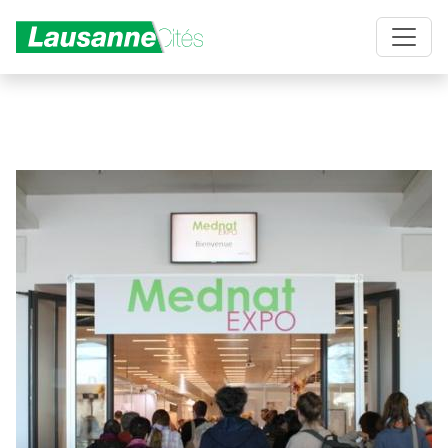
Aller au contenu principal