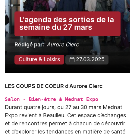
L'agenda des sorties de la
semaine du 27 mars
Rédigé par
Aurore Clerc
Culture & Loisirs
27.03.2025
LES COUPS DE COEUR d'Aurore Clerc
Salon - Bien-être à Mednat Expo
Durant quatre jours, du 27 au 30 mars Mednat
Expo revient à Beaulieu. Cet espace d’échanges
et de rencontres permet à chacun de découvrir
et d’explorer les tendances en matière de santé