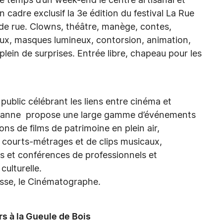
! Le temps d’un week-end le centre artisanal et
n cadre exclusif la 3e édition du festival La Rue
 de rue. Clowns, théâtre, manège, contes,
aux, masques lumineux, contorsion, animation,
plein de surprises. Entrée libre, chapeau pour les
public célébrant les liens entre cinéma et
ausanne propose une large gamme d’événements
ons de films de patrimoine en plein air,
e courts-métrages et de clips musicaux,
s et conférences de professionnels et
 culturelle.
sse, le Cinématographe.
s à la Gueule de Bois