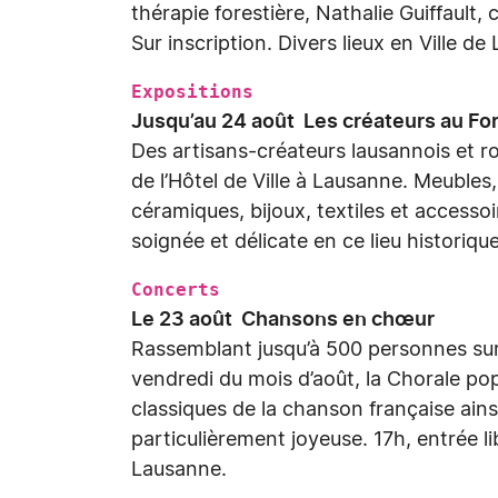
thérapie forestière, Nathalie Guiffault
Sur inscription. Divers lieux en Ville de
Expositions
Jusqu’au 24 août Les créateurs au F
Des artisans-créateurs lausannois et r
de l’Hôtel de Ville à Lausanne. Meubles,
céramiques, bijoux, textiles et access
soignée et délicate en ce lieu historiqu
Concerts
Le 23 août Chansons en chœur
Rassemblant jusqu’à 500 personnes sur
vendredi du mois d’août, la Chorale p
classiques de la chanson française ai
particulièrement joyeuse. 17h, entrée li
Lausanne.