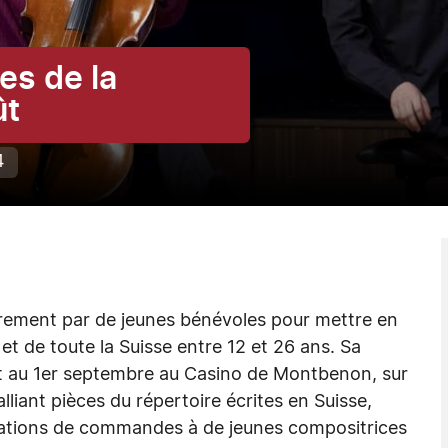
es de la
ût
4
ièrement par de jeunes bénévoles pour mettre en
et de toute la Suisse entre 12 et 26 ans. Sa
ût au 1er septembre au Casino de Montbenon, sur
liant pièces du répertoire écrites en Suisse,
réations de commandes à de jeunes compositrices