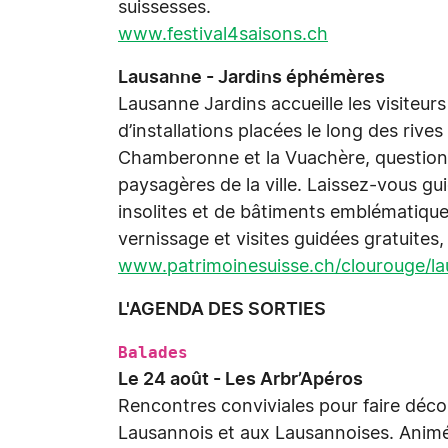
suissesses.
www.festival4saisons.ch
Lausanne - Jardins éphémères
Lausanne Jardins accueille les visiteur
d’installations placées le long des rive
Chamberonne et la Vuachère, questionn
paysagères de la ville. Laissez-vous gui
insolites et de bâtiments emblématique
vernissage et visites guidées gratuites
www.patrimoinesuisse.ch/clourouge/l
L'AGENDA DES SORTIES
Balades
Le 24 août - Les Arbr’Apéros
Rencontres conviviales pour faire découv
Lausannois et aux Lausannoises. Animé