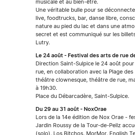
musicale et au bien-être.
Une véritable bulle pour se déconnect
live, foodtrucks, bar, danse libre, cons
nature au pied du lac et dans une atmos
secret et est communiqué sur les billet
Lutry.
Le 24 août - Festival des arts de rue 
Direction Saint-Sulpice le 24 août pour 
rue, en collaboration avec la Plage des
théâtre clownesque, théâtre de rue, ma
à 19h30.
Place du Débarcadère, Saint-Sulpice.
Du 29 au 31 août - NoxOrae
Lors de la 14e édition de Nox Orae - fe
Jardin Roussy de la Tour-de-Peilz accu
(solo), Los Bitchos, MorMor, English T