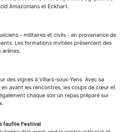
Acid Amazonians et Eckhart.
ciens - militaires et civils - en provenance de
inents. Les formations invitées présentent des
s arènes.
r des vignes à Villars-sous-Yens. Avec sa
 en avant les rencontres, les coups de cœur et
également chaque soir un repas préparé sur
ux.
 faufile Festival