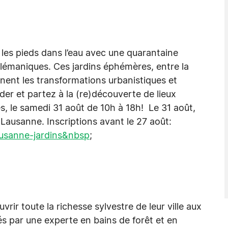
s les pieds dans l’eau avec une quarantaine
s lémaniques. Ces jardins éphémères, entre la
ent les transformations urbanistiques et
der et partez à la (re)découverte de lieux
s, le samedi 31 août de 10h à 18h! Le 31 août,
, Lausanne. Inscriptions avant le 27 août:
ausanne-jardins&nbsp
;
rir toute la richesse sylvestre de leur ville aux
s par une experte en bains de forêt et en