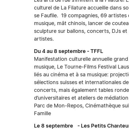
Les arts de rue s’invitent à la Filature
culturel de La Filature accueille dans so
se Faufile. 19 compagnies, 69 artistes
musique, mât chinois, lancer de coute
sculpture sur ballons, concerts, DJs et 
artistes.
Du 4 au 8 septembre - TFFL
Manifestation culturelle annuelle grand 
musique, Le Tourne-Films Festival L
liés au cinéma et à sa musique: projecti
sélections suisses et internationales d
concerts, mais également tables ronde
d’universitaires et ateliers de médiation
Parc de Mon-Repos, Cinémathèque sui
Famille
Le 8 septembre - Les Petits Chanteur