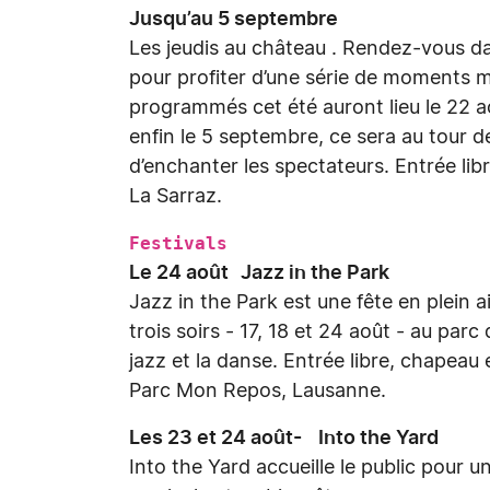
Jusqu’au 5 septembre
Les jeudis au château . Rendez-vous d
pour profiter d’une série de moments 
programmés cet été auront lieu le 22 ao
enfin le 5 septembre, ce sera au tour 
d’enchanter les spectateurs. Entrée 
La Sarraz.
Festivals
Le 24 août Jazz in the Park
Jazz in the Park est une fête en plein air
trois soirs - 17, 18 et 24 août - au pa
jazz et la danse. Entrée libre, chapeau 
Parc Mon Repos, Lausanne.
Les 23 et 24 août- Into the Yard
Into the Yard accueille le public pour u