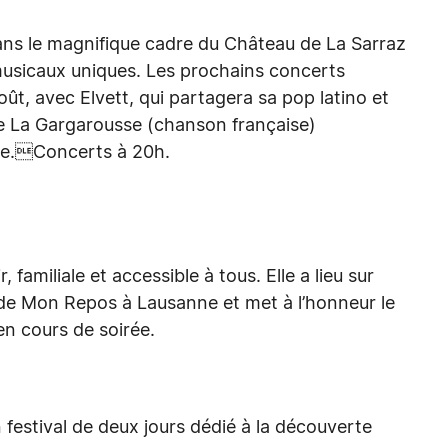
ans le magnifique cadre du Château de La Sarraz
musicaux uniques. Les prochains concerts
ût, avec Elvett, qui partagera sa pop latino et
de La Gargarousse (chanson française)
libre.Concerts à 20h.
, familiale et accessible à tous. Elle a lieu sur
rc de Mon Repos à Lausanne et met à l’honneur le
en cours de soirée.
n festival de deux jours dédié à la découverte