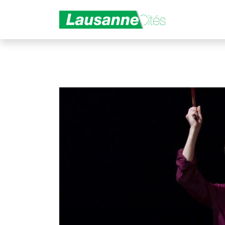
Aller au contenu principal