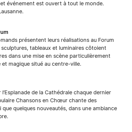
, cet événement est ouvert à tout le monde.
 Lausanne.
orum
omands présentent leurs réalisations au Forum
 sculptures, tableaux et luminaires côtoient
oires dans une mise en scène particulièrement
e et magique situé au centre-ville.
 l’Esplanade de la Cathédrale chaque dernier
opulaire Chansons en Chœur chante des
nsi que quelques nouveautés, dans une ambiance
bre.