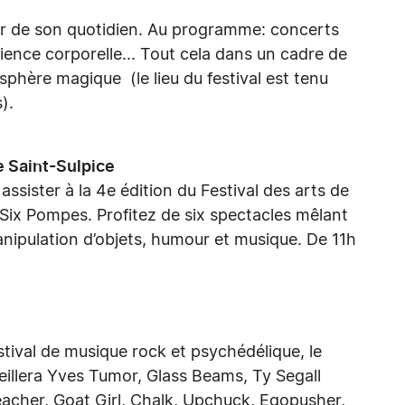
er de son quotidien. Au programme: concerts
cience corporelle... Tout cela dans un cadre de
phère magique (le lieu du festival est tenu
s).
de Saint-Sulpice
assister à la 4e édition du Festival des arts de
 Six Pompes. Profitez de six spectacles mêlant
nipulation d’objets, humour et musique. De 11h
stival de musique rock et psychédélique, le
eillera Yves Tumor, Glass Beams, Ty Segall
eacher, Goat Girl, Chalk, Upchuck, Egopusher,