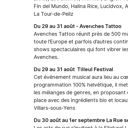
Fin del Mundo, Halina Rice, Lucidvox, 
La Tour-de-Peilz
Du 29 au 31 août - Avenches Tattoo
Avenches Tattoo réunit près de 500 musi
toute l’Europe et parfois d’autres cont
shows spectaculaires qui font vibrer le
Avenches.
Du 29 au 31 août Tilleul Festival
Cet événement musical aura lieu au cœu
programmation 100% helvétique, il met
les mélanges de genres, en proposant 
place avec des ingrédients bio et loca
Villars-sous-Yens
Du 30 août au 1er septembre La Rue se