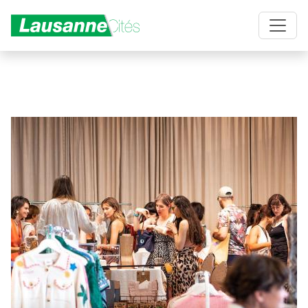
Aller au contenu principal