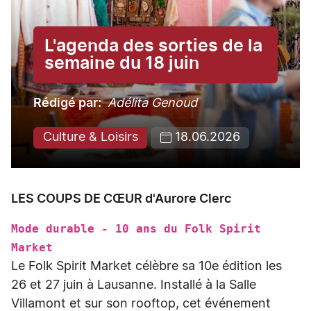
L'agenda des sorties de la
semaine du 18 juin
Rédigé par
Adélita Genoud
Culture & Loisirs
18.06.2026
LES COUPS DE CŒUR d'Aurore Clerc
Mode durable - 10 ans du Folk Spirit
Market
Le Folk Spirit Market célèbre sa 10e édition les
26 et 27 juin à Lausanne. Installé à la Salle
Villamont et sur son rooftop, cet événement