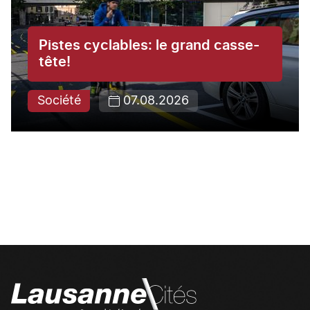
Pistes cyclables: le grand casse-
tête!
Société
07.08.2026