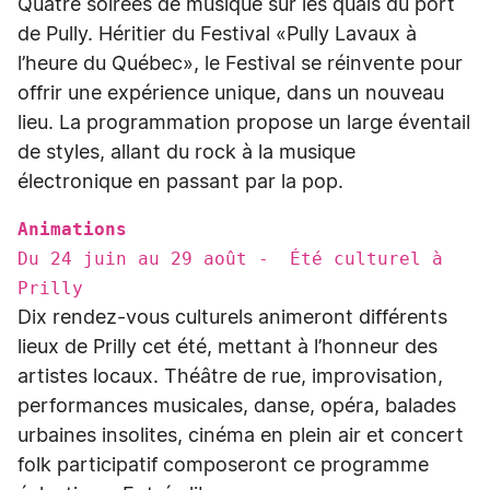
Quatre soirées de musique sur les quais du port
de Pully. Héritier du Festival «Pully Lavaux à
l’heure du Québec», le Festival se réinvente pour
offrir une expérience unique, dans un nouveau
lieu. La programmation propose un large éventail
de styles, allant du rock à la musique
électronique en passant par la pop.
Animations
Du 24 juin au 29 août - Été culturel à
Prilly
Dix rendez-vous culturels animeront différents
lieux de Prilly cet été, mettant à l’honneur des
artistes locaux. Théâtre de rue, improvisation,
performances musicales, danse, opéra, balades
urbaines insolites, cinéma en plein air et concert
folk participatif composeront ce programme