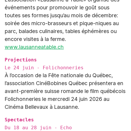
L’association «Lausanne à Table» organise des
événements pour promouvoir le goût sous
toutes ses formes jusqu’au mois de décembre:
soirée des micro-brasseurs et pique-niques au
parc, balades culinaires, tables éphémères ou
encore visites à la ferme.
www.lausanneatable.ch
Projections
Le 24 juin - Folichonneries
À l’occasion de la Fête nationale du Québec,
l’association CinéBobines Québec présentera en
avant-première suisse romande le film québécois
Folichonneries le mercredi 24 juin 2026 au
Cinéma Bellevaux à Lausanne.
Spectacles
Du 18 au 28 juin - Echo