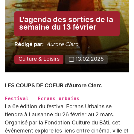
L'agenda des sorties de la
semaine du 13 février
Rédigé par
Aurore Clerc
Culture & Loisirs
13.02.2025
LES COUPS DE COEUR d'Aurore Clerc
Festival - Ecrans urbains
La 6e édition du festival Ecrans Urbains se
tiendra à Lausanne du 26 février au 2 mars.
Organisé par la Fondation Culture du Bâti, cet
événement explore les liens entre cinéma, ville et