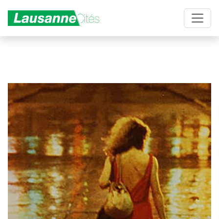
Aller au contenu principal