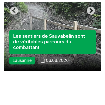
Les sentiers de Sauvabelin sont
de véritables parcours du
combattant
Lausanne
06.08.2026