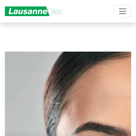
Aller au contenu principal