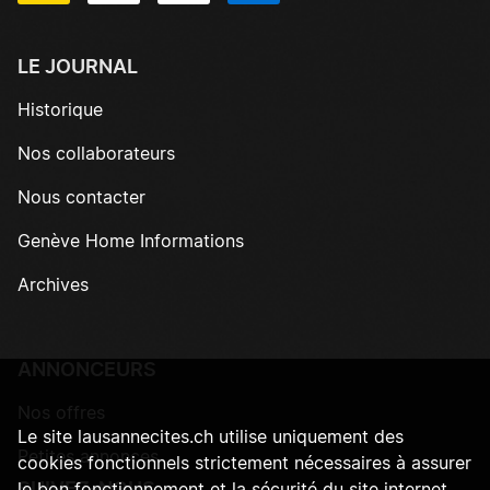
LE JOURNAL
Historique
Nos collaborateurs
Nous contacter
Genève Home Informations
Archives
ANNONCEURS
Nos offres
Le site lausannecites.ch utilise uniquement des
Petites annonces
cookies fonctionnels strictement nécessaires à assurer