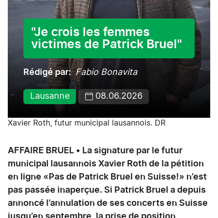
"Je crois les femmes
victimes de Patrick Bruel"
Rédigé par
Fabio Bonavita
Lausanne
08.06.2026
Xavier Roth, futur municipal lausannois. DR
AFFAIRE BRUEL • La signature par le futur
municipal lausannois Xavier Roth de la pétition
en ligne «Pas de Patrick Bruel en Suisse!» n’est
pas passée inaperçue. Si Patrick Bruel a depuis
annoncé l’annulation de ses concerts en Suisse
jusqu’en septembre, la prise de position