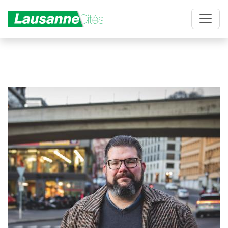
Aller au contenu principal