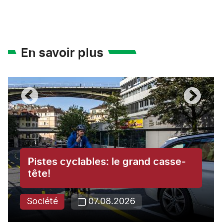
En savoir plus
Pistes cyclables: le grand casse-
tête!
Société
07.08.2026