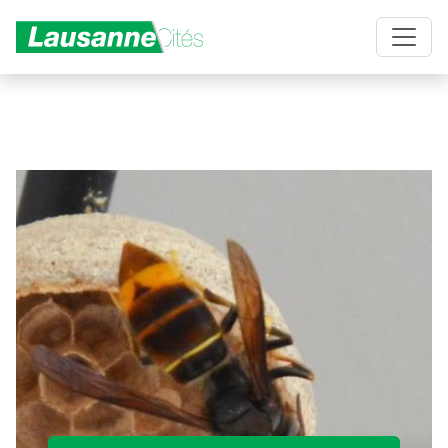
Aller au contenu principal