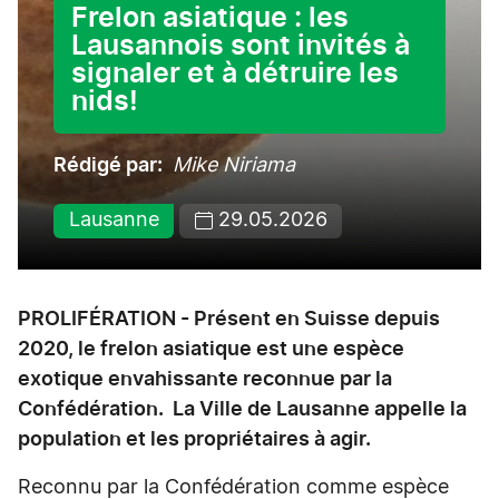
Frelon asiatique : les
Lausannois sont invités à
signaler et à détruire les
nids!
Rédigé par
Mike Niriama
Lausanne
29.05.2026
PROLIFÉRATION - Présent en Suisse depuis
2020, le frelon asiatique est une espèce
exotique envahissante reconnue par la
Confédération. La Ville de Lausanne appelle la
population et les propriétaires à agir.
Reconnu par la Confédération comme espèce