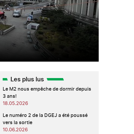
Les plus lus
Le M2 nous empêche de dormir depuis
3 ans!
18.05.2026
Le numéro 2 de la DGEJ a été poussé
vers la sortie
10.06.2026