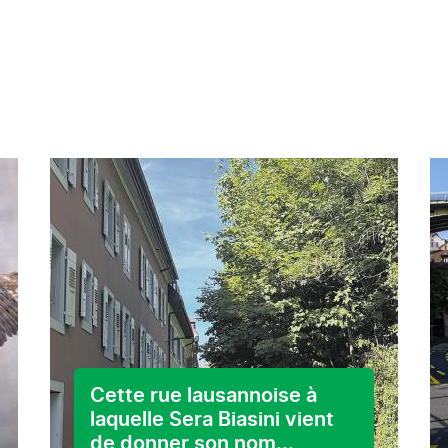
Cette rue lausannoise à
laquelle Sera Biasini vient
de donner son nom...