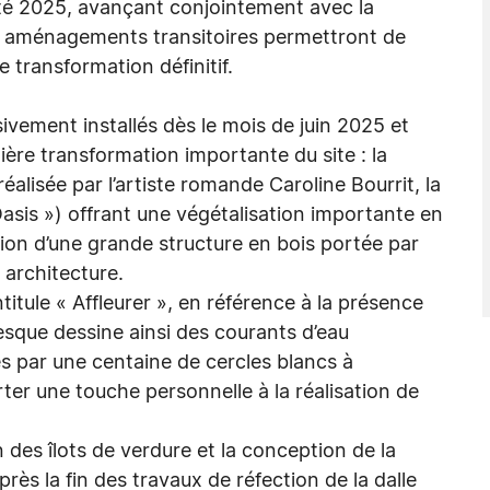
été 2025, avançant conjointement avec la
es aménagements transitoires permettront de
e transformation définitif.
ivement installés dès le mois de juin 2025 et
ière transformation importante du site : la
réalisée par l’artiste romande Caroline Bourrit, la
 Oasis ») offrant une végétalisation importante en
tion d’une grande structure en bois portée par
 architecture.
ntitule « Affleurer », en référence à la présence
fresque dessine ainsi des courants d’eau
és par une centaine de cercles blancs à
ter une touche personnelle à la réalisation de
.
ion des îlots de verdure et la conception de la
près la fin des travaux de réfection de la dalle