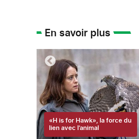
En savoir plus
«H is for Hawk», la force du
lien avec l’animal
t pas