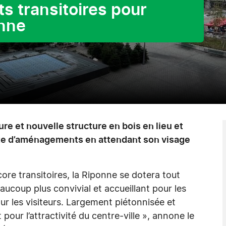
 transitoires pour
onne
re et nouvelle structure en bois en lieu et
dote d’aménagements en attendant son visage
e transitoires, la Riponne se dotera tout
coup plus convivial et accueillant pour les
 les visiteurs. Largement piétonnisée et
 pour l’attractivité du centre-ville », annone le