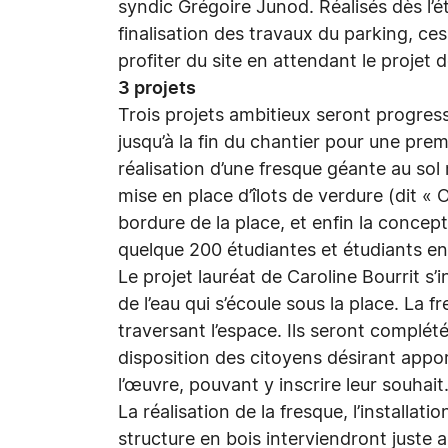
syndic Grégoire Junod. Réalisés dès l’
finalisation des travaux du parking, c
profiter du site en attendant le projet d
3 projets
Trois projets ambitieux seront progress
jusqu’à la fin du chantier pour une prem
réalisation d’une fresque géante au sol 
mise en place d’îlots de verdure (dit «
bordure de la place, et enfin la concep
quelque 200 étudiantes et étudiants en
Le projet lauréat de Caroline Bourrit s’i
de l’eau qui s’écoule sous la place. La 
traversant l’espace. Ils seront complét
disposition des citoyens désirant appor
l’œuvre, pouvant y inscrire leur souhait
La réalisation de la fresque, l’installat
structure en bois interviendront juste a