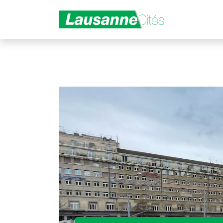
Aller au contenu principal