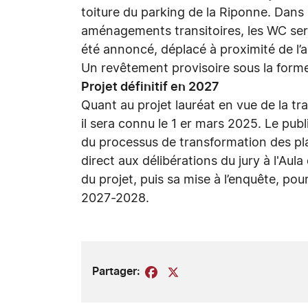
toiture du parking de la Riponne. Dans 
aménagements transitoires, les WC sero
été annoncé, déplacé à proximité de l
Un revêtement provisoire sous la form
Projet définitif en 2027
Quant au projet lauréat en vue de la tr
il sera connu le 1 er mars 2025. Le pub
du processus de transformation des pla
direct aux délibérations du jury à l'Au
du projet, puis sa mise à l’enquête, po
2027-2028.
Partager:
Facebook
X