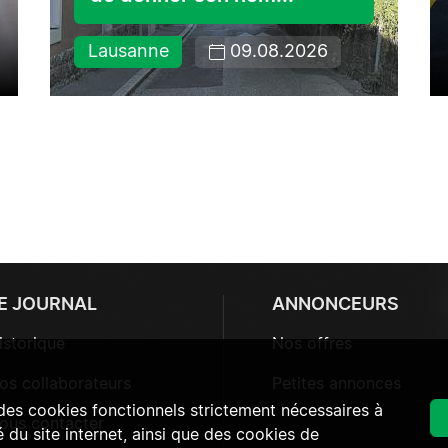
Lausanne
09.08.2026
E JOURNAL
ANNONCEURS
istorique
Nos offres
os collaborateurs
Petites annonces
 des cookies fonctionnels strictement nécessaires à
ous contacter
 du site internet, ainsi que des cookies de