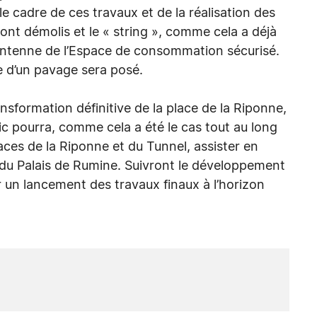
le cadre de ces travaux et de la réalisation des
nt démolis et le « string », comme cela a déjà
’antenne de l’Espace de consommation sécurisé.
e d’un pavage sera posé.
ansformation définitive de la place de la Riponne,
lic pourra, comme cela a été le cas tout au long
ces de la Riponne et du Tunnel, assister en
la du Palais de Rumine. Suivront le développement
ur un lancement des travaux finaux à l’horizon