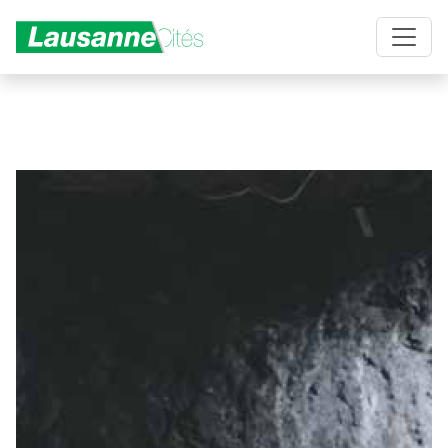
Aller au contenu principal