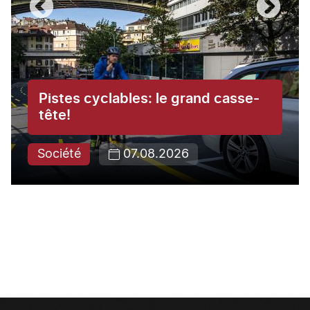
Pistes cyclables: le grand casse-
tête!
Société
07.08.2026