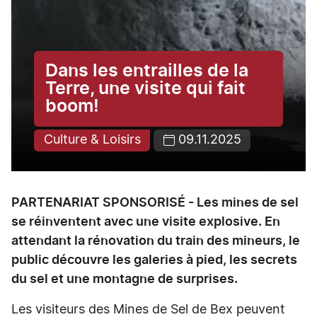
Dans les entrailles de la
Terre, une visite qui fait
boom!
Culture & Loisirs
09.11.2025
PARTENARIAT SPONSORISÉ - Les mines de sel
se réinventent avec une visite explosive. En
attendant la rénovation du train des mineurs, le
public découvre les galeries à pied, les secrets
du sel et une montagne de surprises.
Les visiteurs des Mines de Sel de Bex peuvent