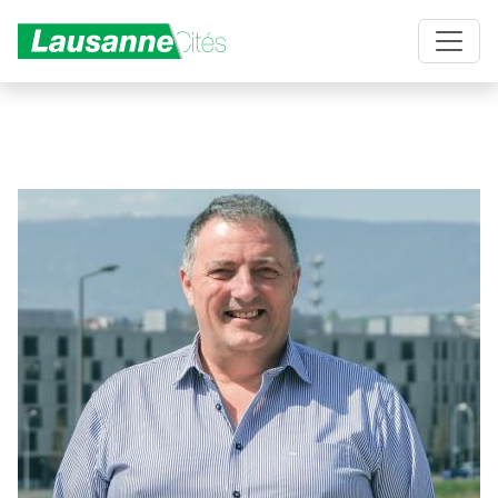
Aller au contenu principal