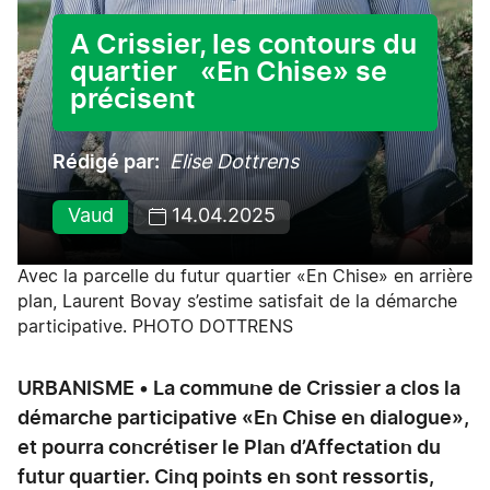
A Crissier, les contours du
quartier «En Chise» se
précisent
Rédigé par
Elise Dottrens
Vaud
14.04.2025
Avec la parcelle du futur quartier «En Chise» en arrière
plan, Laurent Bovay s’estime satisfait de la démarche
participative. PHOTO DOTTRENS
URBANISME • La commune de Crissier a clos la
démarche participative «En Chise en dialogue»,
et pourra concrétiser le Plan d’Affectation du
futur quartier. Cinq points en sont ressortis,