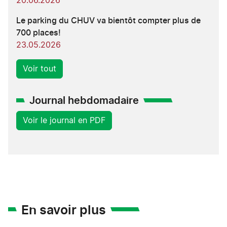
20.06.2026
Le parking du CHUV va bientôt compter plus de
700 places!
23.05.2026
Voir tout
Journal hebdomadaire
Voir le journal en PDF
En savoir plus