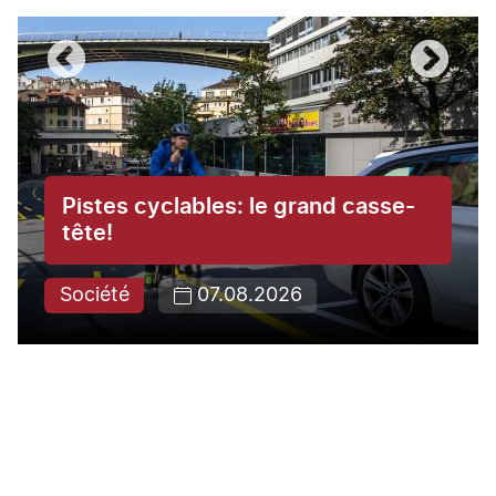
Pistes cyclables: le grand casse-
tête!
Société
07.08.2026