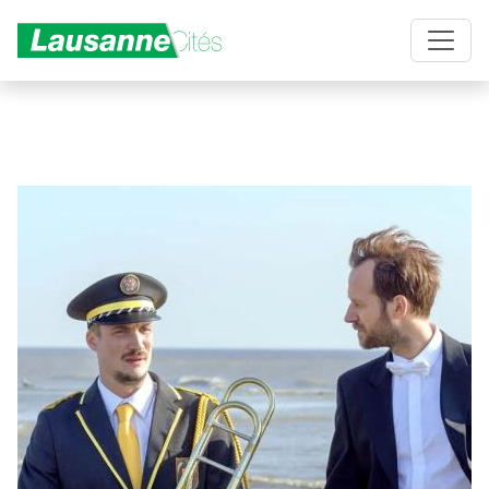
Aller au contenu principal