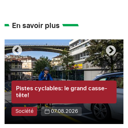
En savoir plus
Pistes cyclables: le grand casse-
tête!
Société
07.08.2026