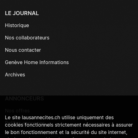
LE JOURNAL
Historique
Nos collaborateurs
Nous contacter
Genève Home Informations
Archives
ANNONCEURS
Nos offres
Le site lausannecites.ch utilise uniquement des
Petites annonces
cookies fonctionnels strictement nécessaires à assurer
SUIVEZ-NOUS
le bon fonctionnement et la sécurité du site internet,