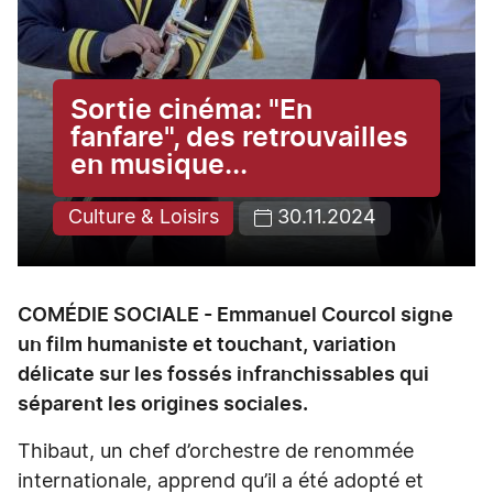
Sortie cinéma: "En
fanfare", des retrouvailles
en musique...
Culture & Loisirs
30.11.2024
COMÉDIE SOCIALE - Emmanuel Courcol signe
un film humaniste et touchant, variation
délicate sur les fossés infranchissables qui
séparent les origines sociales.
Thibaut, un chef d’orchestre de renommée
internationale, apprend qu’il a été adopté et