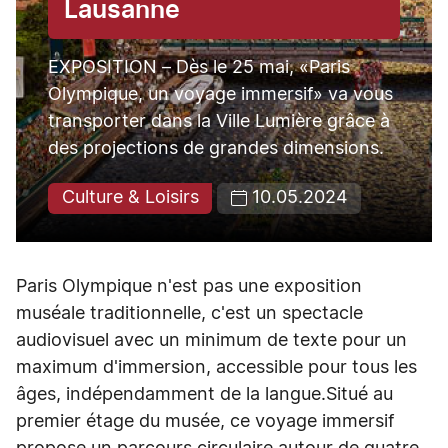
Lausanne
EXPOSITION – Dès le 25 mai, «Paris
Olympique, un voyage immersif» va vous
transporter dans la Ville Lumière grâce à
des projections de grandes dimensions.
Culture & Loisirs
10.05.2024
Paris Olympique n'est pas une exposition
muséale traditionnelle, c'est un spectacle
audiovisuel avec un minimum de texte pour un
maximum d'immersion, accessible pour tous les
âges, indépendamment de la langue.Situé au
premier étage du musée, ce voyage immersif