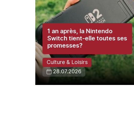
1 an après, la Nintendo
ce du
Switch tient-elle toutes ses
promesses?
Culture & Loisirs
28.07.2026