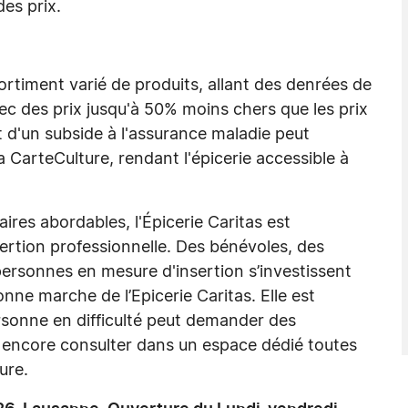
des prix.
ortiment varié de produits, allant des denrées de
vec des prix jusqu'à 50% moins chers que les prix
 d'un subside à l'assurance maladie peut
a CarteCulture, rendant l'épicerie accessible à
ires abordables, l'Épicerie Caritas est
sertion professionnelle. Des bénévoles, des
personnes en mesure d'insertion s’investissent
nne marche de l’Epicerie Caritas. Elle est
rsonne en difficulté peut demander des
 encore consulter dans un espace dédié toutes
ture.