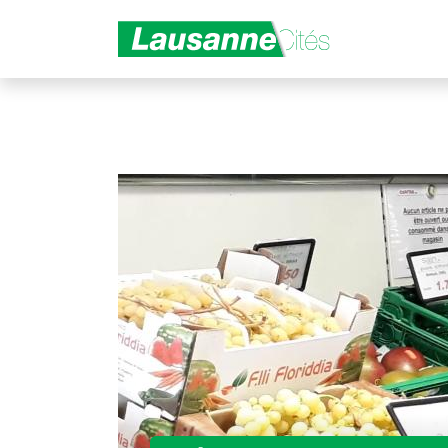
Aller au contenu principal