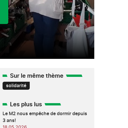
Sur le même thème
solidarité
Les plus lus
Le M2 nous empêche de dormir depuis
3 ans!
18.05.2026