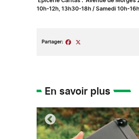
Epicerie Caritas : Avenue de Morges 
10h-12h, 13h30-18h / Samedi 10h-16h
Partager:
Facebook
X
En savoir plus