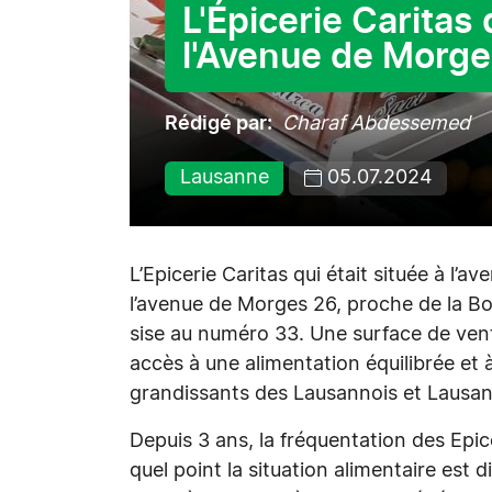
L'Épicerie Carita
l'Avenue de Morge
Rédigé par
Charaf Abdessemed
Lausanne
05.07.2024
L’Epicerie Caritas qui était située à l’
l’avenue de Morges 26, proche de la B
sise au numéro 33. Une surface de ven
accès à une alimentation équilibrée et 
grandissants des Lausannois et Lausan
Depuis 3 ans, la fréquentation des Ep
quel point la situation alimentaire est 