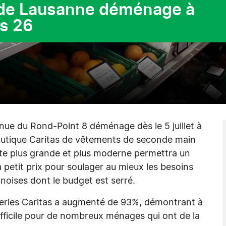
s de Lausanne déménage à
s 26
avenue du Rond-Point 8 déménage dès le 5 juillet à
outique Caritas de vêtements de seconde main
te plus grande et plus moderne permettra un
à petit prix pour soulager au mieux les besoins
noises dont le budget est serré.
iceries Caritas a augmenté de 93%, démontrant à
difficile pour de nombreux ménages qui ont de la