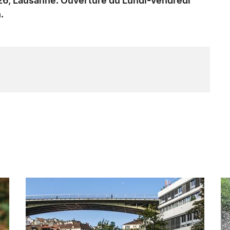
26, Lausanne. Ouverture du Lundi-vendredi
.