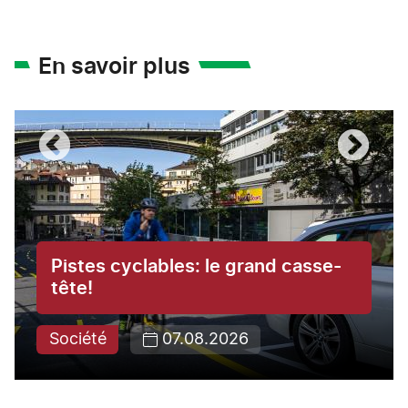
En savoir plus
Pistes cyclables: le grand casse-
tête!
Société
07.08.2026