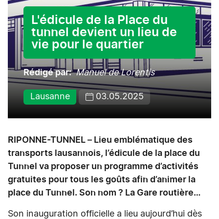
L'édicule de la Place du
tunnel devient un lieu de
vie pour le quartier
Rédigé par
Manuel de Lorentis
Lausanne
03.05.2025
RIPONNE-TUNNEL – Lieu emblématique des
transports lausannois, l’édicule de la place du
Tunnel va proposer un programme d’activités
gratuites pour tous les goûts afin d’animer la
place du Tunnel. Son nom ? La Gare routière…
Son inauguration officielle a lieu aujourd’hui dès