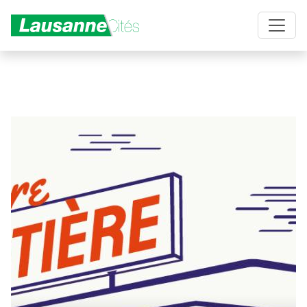
Aller au contenu principal