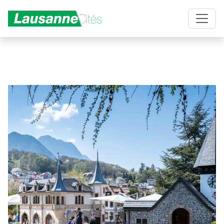
Aller au contenu principal