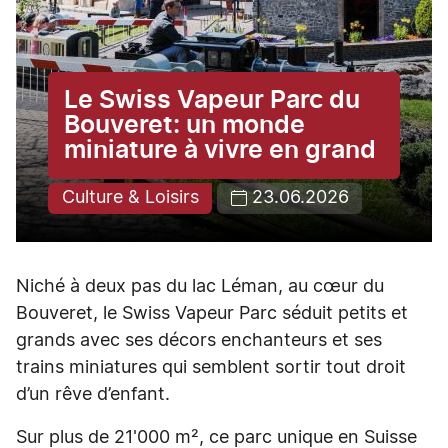
Le Swiss Vapeur Parc du
Bouveret: un monde
miniature à vivre en grand
Culture & Loisirs
23.06.2026
Niché à deux pas du lac Léman, au cœur du
Bouveret, le Swiss Vapeur Parc séduit petits et
grands avec ses décors enchanteurs et ses
trains miniatures qui semblent sortir tout droit
d’un rêve d’enfant.
Sur plus de 21'000 m², ce parc unique en Suisse