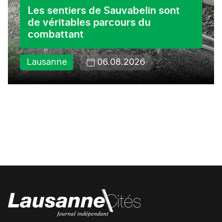
Les sentiers de Sauvabelin sont
de véritables parcours du
combattant
Lausanne
06.08.2026