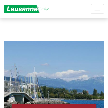
Aller au contenu principal