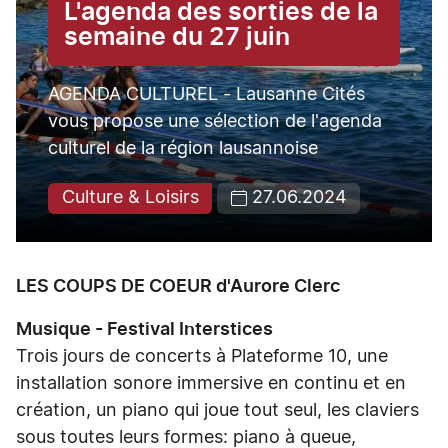
L'agenda des sorties de la
semaine du 27 juin
AGENDA CULTUREL - Lausanne Cités
vous propose une sélection de l'agenda
culturel de la région lausannoise
Culture & Loisirs
27.06.2024
LES COUPS DE COEUR d'Aurore Clerc
Musique - Festival Interstices
Trois jours de concerts à Plateforme 10, une
installation sonore immersive en continu et en
création, un piano qui joue tout seul, les claviers
sous toutes leurs formes: piano à queue,