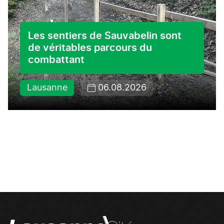
Les sentiers de Sauvabelin sont
de véritables parcours du
combattant
Lausanne
06.08.2026