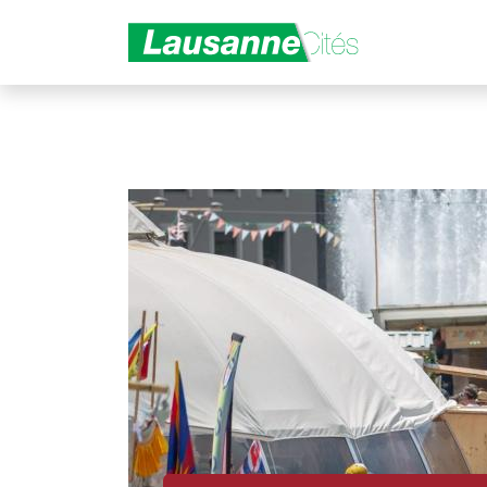
Aller au contenu principal