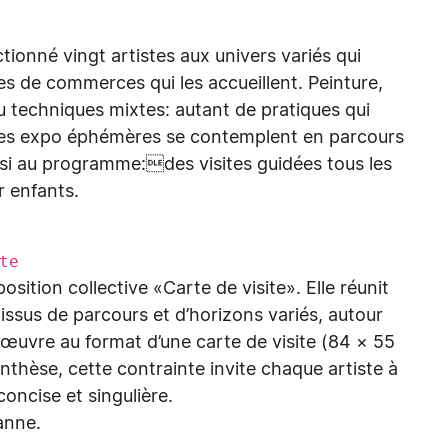
ionné vingt artistes aux univers variés qui
s de commerces qui les accueillent. Peinture,
u techniques mixtes: autant de pratiques qui
 Ces expo éphémères se contemplent en parcours
ussi au programme:des visites guidées tous les
r enfants.
ite
osition collective «Carte de visite». Elle réunit
issus de parcours et d’horizons variés, autour
œuvre au format d’une carte de visite (84 × 55
hèse, cette contrainte invite chaque artiste à
ncise et singulière.
sanne.