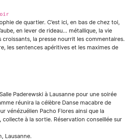
oir
hie de quartier. C’est ici, en bas de chez toi,
’aube, en lever de rideau… métallique, la vie
s croissants, la presse nourrit les commentaires.
re, les sentences apéritives et les maximes de
 Salle Paderewski à Lausanne pour une soirée
ramme réunira la célèbre Danse macabre de
r vénézuélien Pacho Flores ainsi que la
collecte à la sortie. Réservation conseillée sur
n, Lausanne.