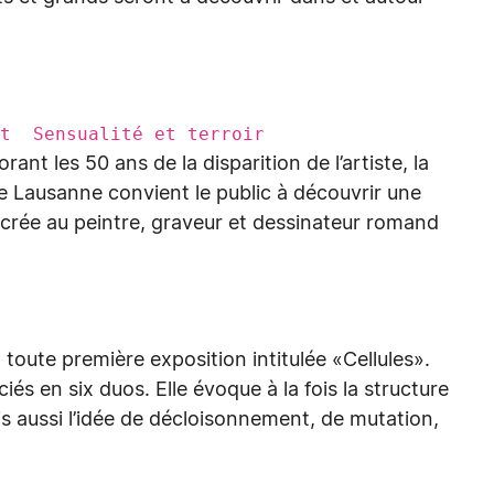
nt Sensualité et terroir
nt les 50 ans de la disparition de l’artiste, la
de Lausanne convient le public à découvrir une
crée au peintre, graveur et dessinateur romand
oute première exposition intitulée «Cellules».
iés en six duos. Elle évoque à la fois la structure
 mais aussi l’idée de décloisonnement, de mutation,