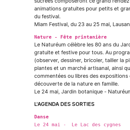
sucrées composeront ce grand rendez-v
animations gratuites pour petits et gr
du festival.
Miam Festival, du 23 au 25 mai, Lausan
Nature - Fête printanière
Le Naturéum célèbre les 80 ans du Jar
gratuite et festive pour tous. Au progr
(observer, dessiner, bricoler, tailler l
plantes et un marché artisanal, ainsi qu
commentées ou libres des expositions 
découverte de la nature en famille.
Le 24 mai, Jardin botanique - Naturé
L'AGENDA DES SORTIES
Danse
Le 24 mai - Le Lac des cygnes