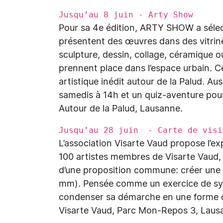
Jusqu’au 8 juin - Arty Show
Pour sa 4e édition, ARTY SHOW a sélect
présentent des œuvres dans des vitrine
sculpture, dessin, collage, céramique o
prennent place dans l’espace urbain.
artistique inédit autour de la Palud. A
samedis à 14h et un quiz-aventure pou
Autour de la Palud, Lausanne.
Jusqu’au 28 juin - Carte de vis
L’association Visarte Vaud propose l’exp
100 artistes membres de Visarte Vaud, 
d’une proposition commune: créer une 
mm). Pensée comme un exercice de synt
condenser sa démarche en une forme co
Visarte Vaud, Parc Mon-Repos 3, Lau