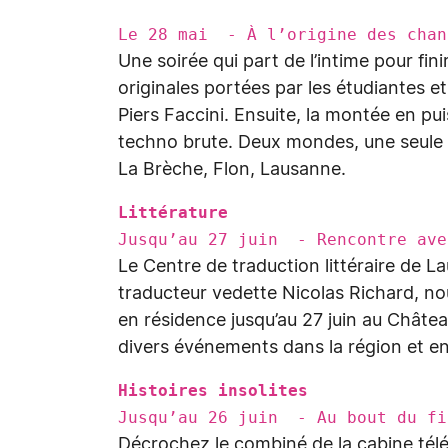
Le 28 mai - À l’origine des chan
Une soirée qui part de l’intime pour fi
originales portées par les étudiantes et
Piers Faccini. Ensuite, la montée en pu
techno brute. Deux mondes, une seule 
La Brèche, Flon, Lausanne.
Littérature
Jusqu’au 27 juin - Rencontre av
Le Centre de traduction littéraire de La
traducteur vedette Nicolas Richard, no
en résidence jusqu’au 27 juin au Châtea
divers événements dans la région et en
Histoires insolites
Jusqu’au 26 juin - Au bout du fi
Décrochez le combiné de la cabine télé