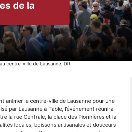
es de la
i
 au centre-ville de Lausanne. DR
nt animer le centre-ville de Lausanne pour une
isé par Lausanne à Table, l’événement réunira
e la rue Centrale, la place des Pionnières et la
lités locales, boissons artisanales et douceurs