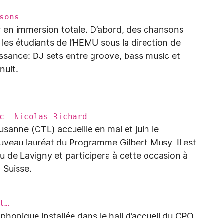
sons
nir en immersion totale. D’abord, des chansons
 les étudiants de l’HEMU sous la direction de
issance: DJ sets entre groove, bass music et
nuit.
ec Nicolas Richard
usanne (CTL) accueille en mai et juin le
uveau lauréat du Programme Gilbert Musy. Il est
u de Lavigny et participera à cette occasion à
 Suisse.
l…
phonique installée dans le hall d’accueil du CPO