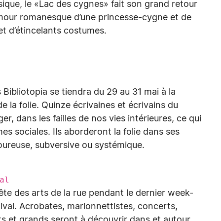
sique, le «Lac des cygnes» fait son grand retour
amour romanesque d’une princesse-cygne et de
t d’étincelants costumes.
s Bibliotopia se tiendra du 29 au 31 mai à la
 la folie. Quinze écrivaines et écrivains du
r, dans les failles de nos vies intérieures, ce qui
es sociales. Ils aborderont la folie dans ses
loureuse, subversive ou systémique.
al
fête des arts de la rue pendant le dernier week-
ival. Acrobates, marionnettistes, concerts,
ts et grands seront à découvrir dans et autour