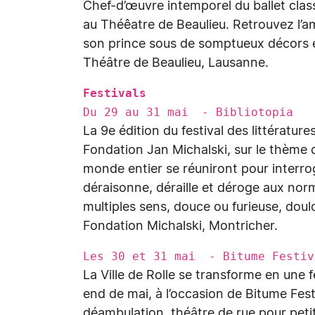
Chef-d’œuvre intemporel du ballet clas
au Théêatre de Beaulieu. Retrouvez l’
son prince sous de somptueux décors e
Théâtre de Beaulieu, Lausanne.
Festivals
Du 29 au 31 mai - Bibliotopia
La 9e édition du festival des littérature
Fondation Jan Michalski, sur le thème de
monde entier se réuniront pour interroge
déraisonne, déraille et déroge aux norm
multiples sens, douce ou furieuse, dou
Fondation Michalski, Montricher.
Les 30 et 31 mai - Bitume Festiv
La Ville de Rolle se transforme en une 
end de mai, à l’occasion de Bitume Fest
déambulation, théâtre de rue pour peti