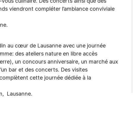
ous culinaire. Des concerts ainsi que des
ands viendront compléter l’ambiance conviviale
ne.
din au cœur de Lausanne avec une journée
amme: des ateliers nature en libre accès
a pierre), un concours anniversaire, un marché aux
’un bar et des concerts. Des visites
complètent cette journée dédiée à la
um, Lausanne.