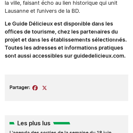
la ville, faisant écho au lien historique qui unit
Lausanne et l’univers de la BD.
Le Guide Délicieux est disponible dans les
offices de tourisme, chez les partenaires du
projet et dans les établissements sélectionnés.
Toutes les adresses et informations pratiques
sont aussi accessibles sur guidedelicieux.com.
Partager:
Facebook
X
Les plus lus
L'agenda des sorties de la semaine du 18 juin