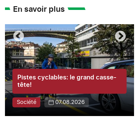
En savoir plus
Pistes cyclables: le grand casse-
tête!
Société
07.08.2026