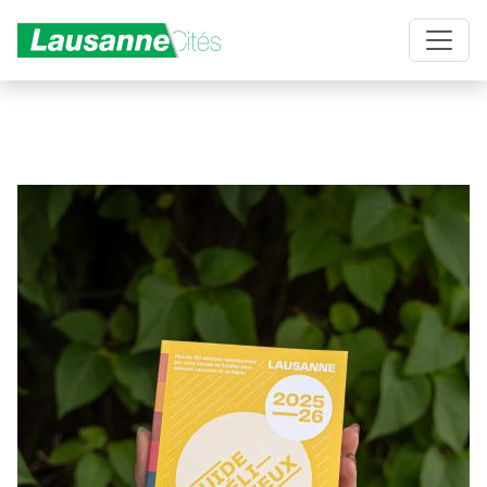
Aller au contenu principal