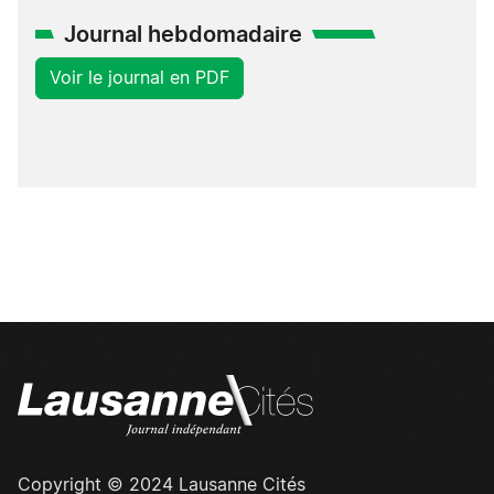
Journal hebdomadaire
Voir le journal en PDF
Copyright © 2024 Lausanne Cités