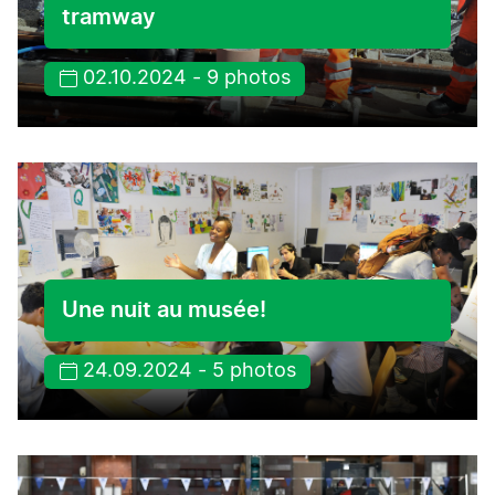
tramway
02.10.2024 - 9 photos
Une nuit au musée!
24.09.2024 - 5 photos