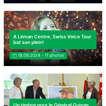
A Léman Centre, Swiss Voice Tour
bat son plein!
18.09.2024 - 11 photos
Un timbre pour le Général Guisan