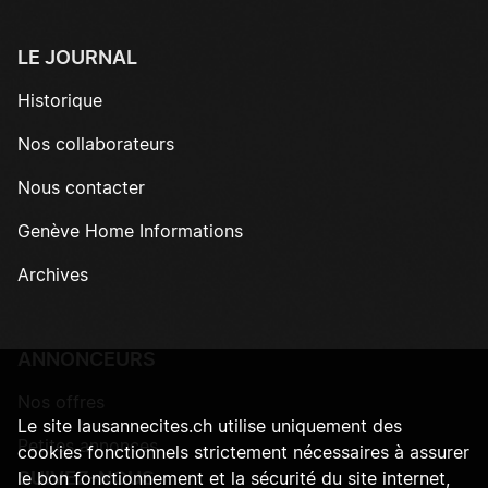
LE JOURNAL
Historique
Nos collaborateurs
Nous contacter
Genève Home Informations
Archives
ANNONCEURS
Nos offres
Le site lausannecites.ch utilise uniquement des
Petites annonces
cookies fonctionnels strictement nécessaires à assurer
SUIVEZ-NOUS
le bon fonctionnement et la sécurité du site internet,