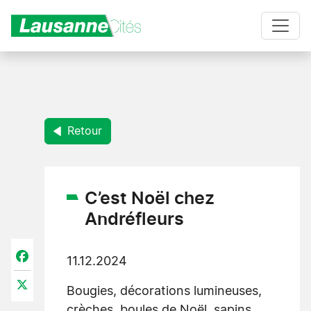
Aller au contenu principal
Retour
C’est Noël chez
Andréfleurs
Facebook
11.12.2024
X
Bougies, décorations lumineuses,
crèches, boules de Noël, sapins…