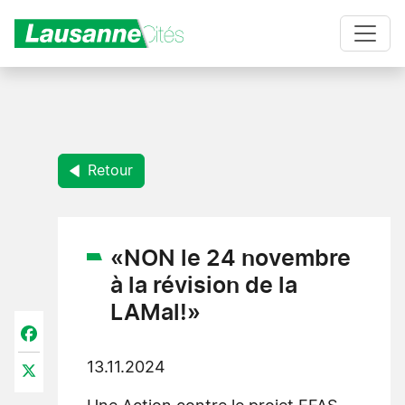
Aller au contenu principal
Retour
«NON le 24 novembre
à la révision de la
LAMal!»
Facebook
13.11.2024
X