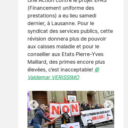
Une Action contre le projet EFAS
(Financement uniforme des
prestations) a eu lieu samedi
dernier, à Lausanne. Pour le
syndicat des services publics, cette
révision donnera plus de pouvoir
aux caisses maladie et pour le
conseiller aux Etats Pierre-Yves
Maillard, des primes encore plus
élevées, c’est inacceptable!
©
Valdemar VERISSIMO