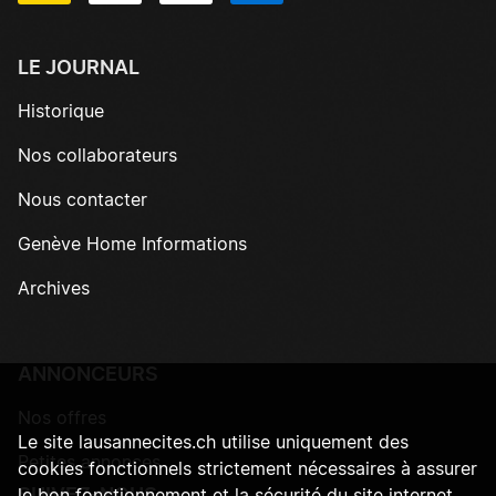
LE JOURNAL
Historique
Nos collaborateurs
Nous contacter
Genève Home Informations
Archives
ANNONCEURS
Nos offres
Le site lausannecites.ch utilise uniquement des
Petites annonces
cookies fonctionnels strictement nécessaires à assurer