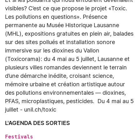
Et si les polluants qui nous entourent devenaient
visibles? C’est ce que propose le projet «Toxic.
Les pollutions en questions». Présence
permanente au Musée Historique Lausanne
(MHL), expositions gratuites en plein air, balades
sur des sites pollués et installation sonore
immersive sur les dioxines du Vallon
(Toxicorama): du 4 mai au 5 juillet, Lausanne et
plusieurs villes romandes deviennent le terrain
d’une démarche inédite, croisant science,
mémoire urbaine et création artistique autour
des pollutions environnementales — dioxines,
PFAS, microplastiques, pesticides. Du 4 mai au 5
juillet - unil.ch/toxic
L'AGENDA DES SORTIES
Festivals