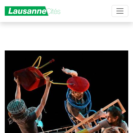
Aller au contenu principal