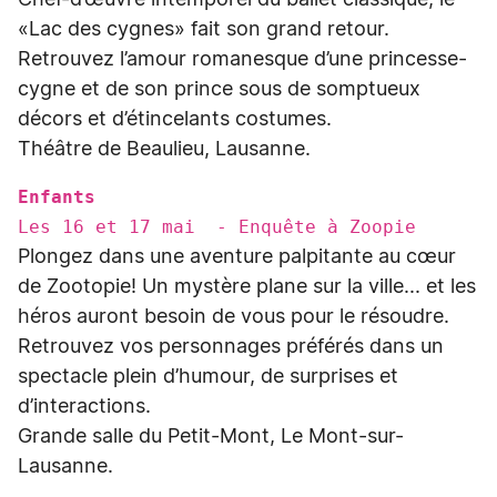
Chef-d’œuvre intemporel du ballet classique, le
«Lac des cygnes» fait son grand retour.
Retrouvez l’amour romanesque d’une princesse-
cygne et de son prince sous de somptueux
décors et d’étincelants costumes.
Théâtre de Beaulieu, Lausanne.
Enfants
Les 16 et 17 mai - Enquête à Zoopie
Plongez dans une aventure palpitante au cœur
de Zootopie! Un mystère plane sur la ville... et les
héros auront besoin de vous pour le résoudre.
Retrouvez vos personnages préférés dans un
spectacle plein d’humour, de surprises et
d’interactions.
Grande salle du Petit-Mont, Le Mont-sur-
Lausanne.