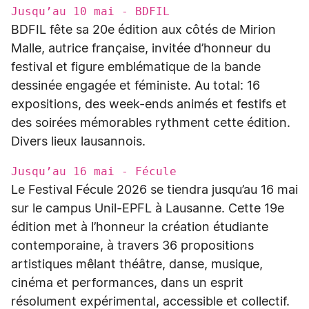
Jusqu’au 10 mai - BDFIL
BDFIL fête sa 20e édition aux côtés de Mirion
Malle, autrice française, invitée d’honneur du
festival et figure emblématique de la bande
dessinée engagée et féministe. Au total: 16
expositions, des week-ends animés et festifs et
des soirées mémorables rythment cette édition.
Divers lieux lausannois.
Jusqu’au 16 mai - Fécule
Le Festival Fécule 2026 se tiendra jusqu’au 16 mai
sur le campus Unil-EPFL à Lausanne. Cette 19e
édition met à l’honneur la création étudiante
contemporaine, à travers 36 propositions
artistiques mêlant théâtre, danse, musique,
cinéma et performances, dans un esprit
résolument expérimental, accessible et collectif.