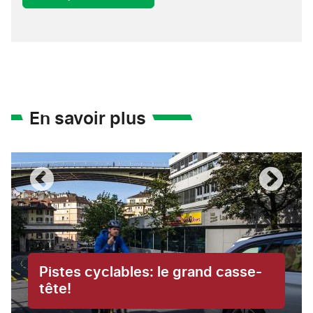
En savoir plus
Pistes cyclables: le grand casse-
tête!