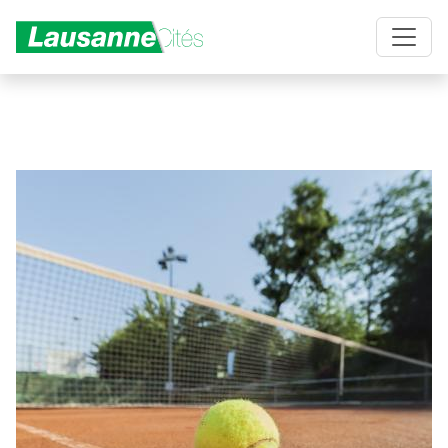
Aller au contenu principal