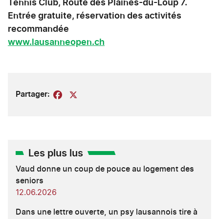
Tennis Club, Route des Plaines-du-Loup 7.
Entrée gratuite, réservation des activités
recommandée
www.lausanneopen.ch
Partager:
Facebook
X
Les plus lus
Vaud donne un coup de pouce au logement des
seniors
12.06.2026
Dans une lettre ouverte, un psy lausannois tire à