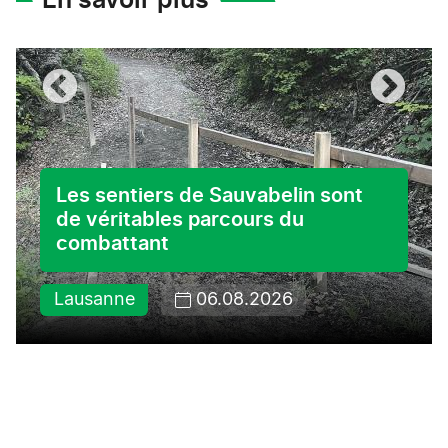
En savoir plus
Les sentiers de Sauvabelin sont
de véritables parcours du
combattant
Lausanne
06.08.2026