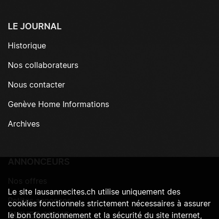
LE JOURNAL
Historique
Nos collaborateurs
Nous contacter
Genève Home Informations
Archives
ANNONCEURS
Nos offres
Le site lausannecites.ch utilise uniquement des
Petites annonces
cookies fonctionnels strictement nécessaires à assurer
SUIVEZ-NOUS
le bon fonctionnement et la sécurité du site internet,