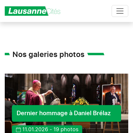
Aller au contenu principal
Nos galeries photos
Dernier hommage à Daniel Brélaz
11.01.2026 - 19 photos