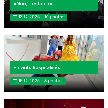
«Non, c’est non»
18.12.2025 - 10 photos
Enfants hospitalisés
15.12.2025 - 8 photos