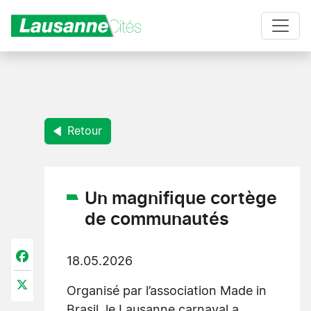
Aller au contenu principal
Retour
Un magnifique cortège
de communautés
Facebook
18.05.2026
X
Organisé par l’association Made in
Brasil, le Lausanne carnaval a