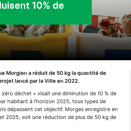
duisent 10% de
!
 Morgien a réduit de 50 kg la quantité de
projet lancé par la Ville en 2022.
e zéro déchet » visait une diminution de 10 % de
par habitant à l’horizon 2025, tous types de
nts dépassent cet objectif. Morges enregistre en
et 2025, soit une réduction de plus de 50 kg de