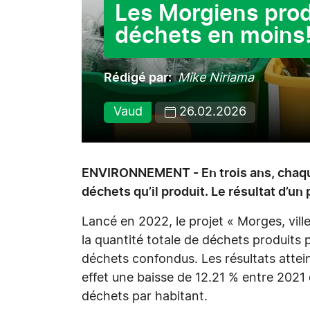
Les Morgiens pro
déchets en moins
Rédigé par
Mike Niriama
Vaud
26.02.2026
ENVIRONNEMENT - En trois ans, chaque
déchets qu’il produit. Le résultat d’un 
Lancé en 2022, le projet « Morges, vill
la quantité totale de déchets produits 
déchets confondus. Les résultats attei
effet une baisse de 12.21 % entre 2021 
déchets par habitant.