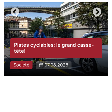
Pistes cyclables: le grand casse-
tête!
Société
07.08.2026