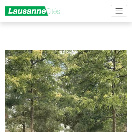
Aller au contenu principal