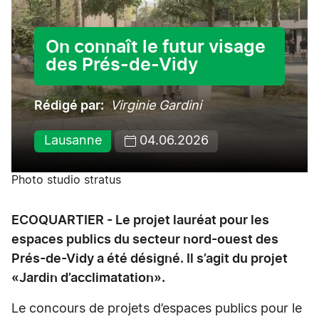
On connaît le futur visage
des Prés-de-Vidy
Rédigé par
Virginie Gardini
Lausanne
04.06.2026
Photo studio stratus
ECOQUARTIER - Le projet lauréat pour les
espaces publics du secteur nord-ouest des
Prés-de-Vidy a été désigné. Il s’agit du projet
«Jardin d’acclimatation».
Le concours de projets d’espaces publics pour le