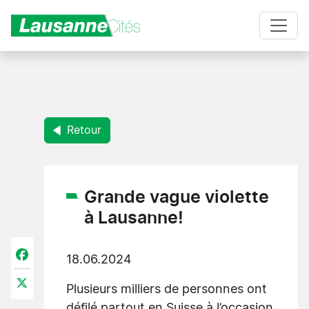
Aller au contenu principal
Retour
Grande vague violette
à Lausanne!
Facebook
18.06.2024
X
Plusieurs milliers de personnes ont
défilé partout en Suisse à l’occasion