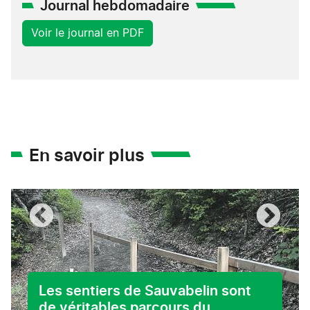
Journal hebdomadaire
Voir le journal en PDF
En savoir plus
Les sentiers de Sauvabelin sont
de véritables parcours du