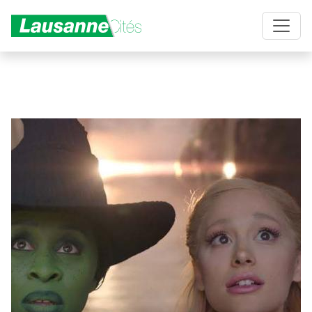
Aller au contenu principal