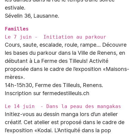
les danses dans la rue le temps d’une soirée
estivale.
Sévelin 36, Lausanne.
Familles
Le 7 juin - Initiation au parkour
Cours, saute, escalade, roule, rampe… Découvre
les bases du parkour dans la Ville de Renens, en
débutant à La Ferme des Tilleuls! Activité
proposée dans le cadre de l’exposition «Maisons-
mères».
14h-15h30, Ferme des Tilleuls, Renens.
Inscription sur fermedestilleuls.ch
Le 14 juin - Dans la peau des mangakas
Initiez-vous au dessin manga lors d’un atelier
créatif. Cet atelier est proposé dans le cadre de
l’exposition «Kodai. L’Antiquité dans la pop