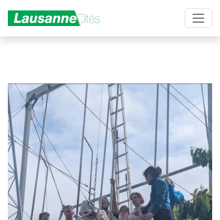
Aller au contenu principal