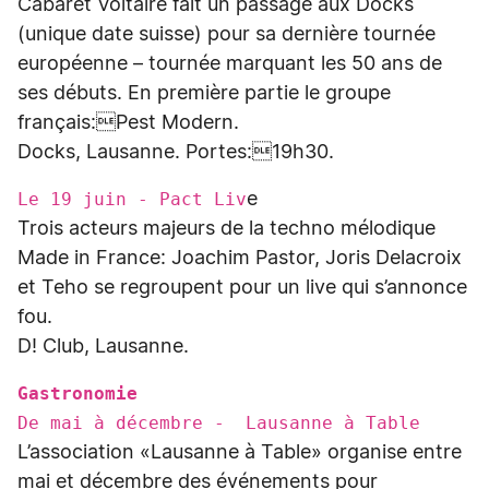
Cabaret Voltaire fait un passage aux Docks
(unique date suisse) pour sa dernière tournée
européenne – tournée marquant les 50 ans de
ses débuts. En première partie le groupe
français:Pest Modern.
Docks, Lausanne. Portes:19h30.
Le 19 juin - Pact Liv
e
Trois acteurs majeurs de la techno mélodique
Made in France: Joachim Pastor, Joris Delacroix
et Teho se regroupent pour un live qui s’annonce
fou.
D! Club, Lausanne.
Gastronomie
De mai à décembre - Lausanne à Table
L’association «Lausanne à Table» organise entre
mai et décembre des événements pour