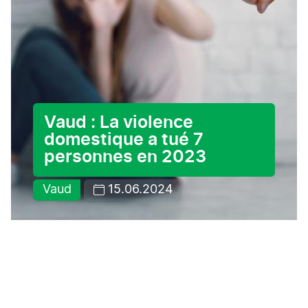
Vaud : La violence
domestique a tué 7
personnes en 2023
Vaud
15.06.2024