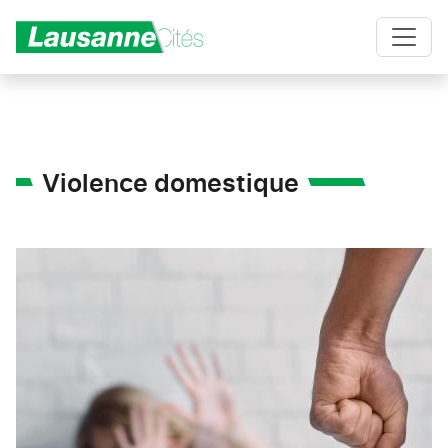
Aller au contenu principal
Violence domestique