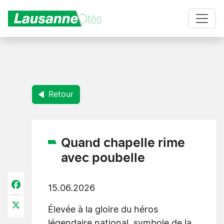
Aller au contenu principal
Retour
Quand chapelle rime
avec poubelle
Facebook
15.06.2026
X
Élevée à la gloire du héros
légendaire national, symbole de la