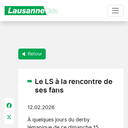
Aller au contenu principal
Retour
Le LS à la rencontre de
ses fans
Facebook
12.02.2026
X
À quelques jours du derby
lémanique de ce dimanche 15