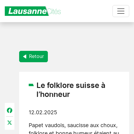
Aller au contenu principal
Retour
Le folklore suisse à
l’honneur
Facebook
12.02.2025
X
Papet vaudois, saucisse aux choux,
folklore et bonne humeur étaient au